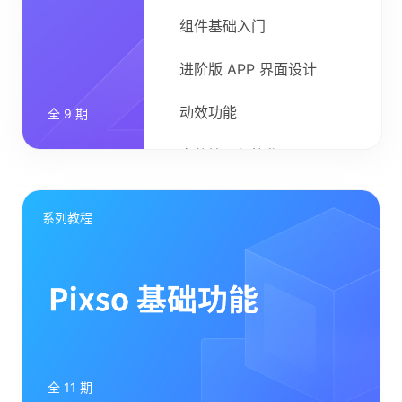
组件基础入门
进阶版 APP 界面设计
动效功能
全 9 期
文件管理与协作
系列教程
全 11 期