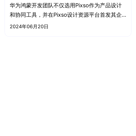
华为鸿蒙开发团队不仅选用Pixso作为产品设计
和协同工具，并在Pixso设计资源平台首发其企
业级设计系统「HarmonyOS组件库」
2024年06月20日