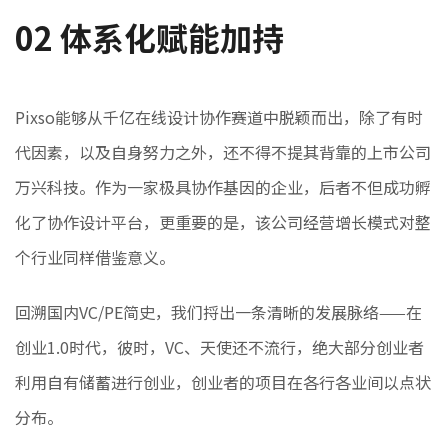
02
体系化赋能加持
Pixso能够从千亿在线设计协作赛道中脱颖而出，除了有时
代因素，以及自身努力之外，还不得不提其背靠的上市公司
万兴科技。作为一家极具协作基因的企业，后者不但成功孵
化了协作设计平台，更重要的是，该公司经营增长模式对整
个行业同样借鉴意义。
回溯国内VC/PE简史，我们捋出一条清晰的发展脉络——在
创业1.0时代，彼时，VC、天使还不流行，绝大部分创业者
利用自有储蓄进行创业，创业者的项目在各行各业间以点状
分布。