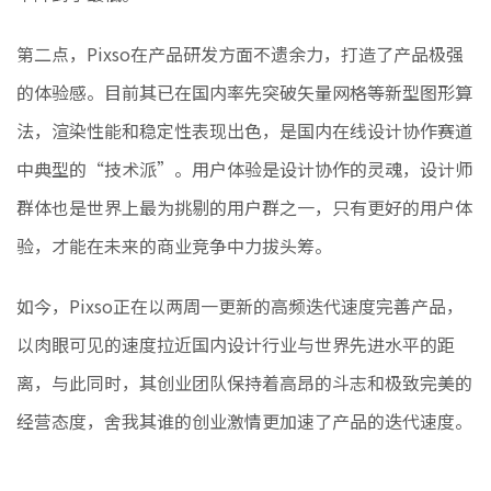
第二点，Pixso在产品研发方面不遗余力，打造了产品极强
的体验感。目前其已在国内率先突破矢量网格等新型图形算
法，渲染性能和稳定性表现出色，是国内在线设计协作赛道
中典型的“技术派”。用户体验是设计协作的灵魂，设计师
群体也是世界上最为挑剔的用户群之一，只有更好的用户体
验，才能在未来的商业竞争中力拔头筹。
如今，Pixso正在以两周一更新的高频迭代速度完善产品，
以肉眼可见的速度拉近国内设计行业与世界先进水平的距
离，与此同时，其创业团队保持着高昂的斗志和极致完美的
经营态度，舍我其谁的创业激情更加速了产品的迭代速度。