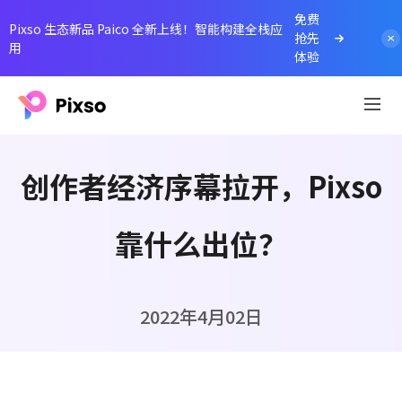
免费
Pixso 生态新品 Paico 全新上线！智能构建全栈应
抢先
用
体验
创作者经济序幕拉开，Pixso
靠什么出位？
2022年4月02日