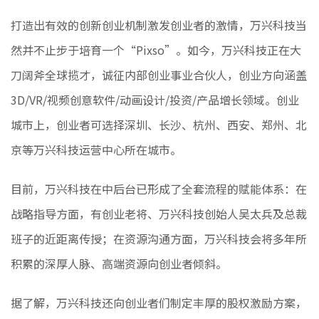
打造出有效的创新创业机制激发创业者的激情，万兴科技当
然并不止步于培育一个“Pixso”。如今，万兴科技正在大
刀阔斧全球揽才，诚征内部创业事业合伙人，创业方向涵盖
3D/VR/视频创意软件/动画设计/投资/产品增长领域。创业
城市上，创业者可选择深圳、长沙、杭州、西安、郑州、北
京等万兴科技运营中心所在城市。
目前，万兴科技在中后台已形成了全套流程的赋能体系：在
战略指导方面，有创业老将、万兴科技创始人吴太兵及总裁
班子的近距离传授；在资源沟通方面，万兴科技会将多年所
积累的深厚人脉、高端资源向创业者倾斜。
据了解，万兴科技还向创业者们制定丰厚的股权激励方案，