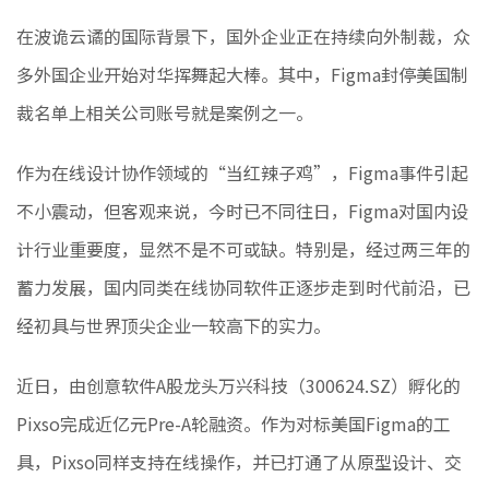
在波诡云谲的国际背景下，国外企业正在持续向外制裁，众
多外国企业开始对华挥舞起大棒。其中，Figma封停美国制
裁名单上相关公司账号就是案例之一。
作为在线设计协作领域的“当红辣子鸡”，Figma事件引起
不小震动，但客观来说，今时已不同往日，Figma对国内设
计行业重要度，显然不是不可或缺。特别是，经过两三年的
蓄力发展，国内同类在线协同软件正逐步走到时代前沿，已
经初具与世界顶尖企业一较高下的实力。
近日，由创意软件A股龙头万兴科技（300624.SZ）孵化的
Pixso完成近亿元Pre-A轮融资。作为对标美国Figma的工
具，Pixso同样支持在线操作，并已打通了从原型设计、交