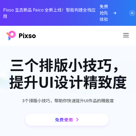
免费
Pixso 生态新品 Paico 全新上线！智能构建全栈应
抢先
用
体验
三个排版小技巧，
提升UI设计精致度
3个排版小技巧，帮助你快速提升UI作品的精致度
免费使用