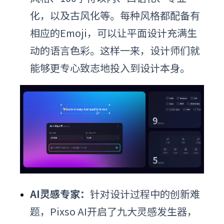
化，以及古风化等。每种风格都配备有
相应的Emoji，可以让平面设计充满生
动的语言色彩。这样一来，设计师们就
能够更专心致志地投入到设计本身。
AI灵感专家：
针对设计过程中的创新难
题，Pixso AI开启了九大灵感发生器，