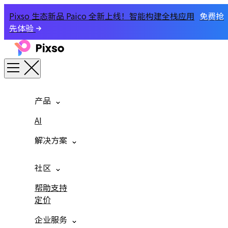
Pixso 生态新品 Paico 全新上线！智能构建全栈应用
免费抢
先体验
产品
AI
解决方案
社区
帮助支持
定价
企业服务