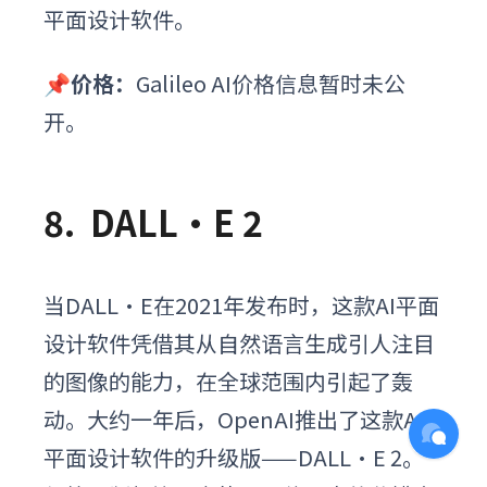
平面设计软件
。
📌价格：
Galileo AI价格信息暂时未公
开。
8.
DALL•E 2
当DALL·E在2021年发布时，这款
AI平面
设计软件
凭借其从自然语言生成引人注目
的图像的能力，在全球范围内引起了轰
动。大约一年后，OpenAI推出了这款
AI
平面设计软件
的升级版——DALL·E 2。