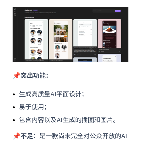
📌突出功能：
生成高质量
AI平面
设计；
易于使用；
包含内容以及AI生成的插图和图片。
📌不足：
是一款尚未完全对公众开放的
AI