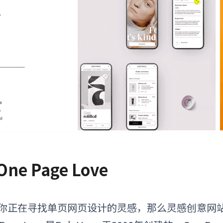
 One Page Love
你正在寻找单页网页设计的灵感，那么
灵感创意网