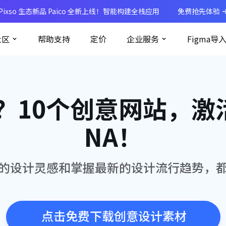
Pixso 生态新品 Paico 全新上线！智能构建全栈应用
免费抢先体验
社区
帮助支持
定价
企业服务
Figma导
？10个创意网站，激
NA！
的设计灵感和掌握最新的设计流行趋势，
点击免费下载创意设计素材