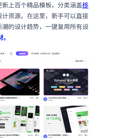
更新上百个精品模板，分类涵盖
移
设计资源。在这里，新手可以直接
新潮的设计趋势
，
一键复用所有设
材。