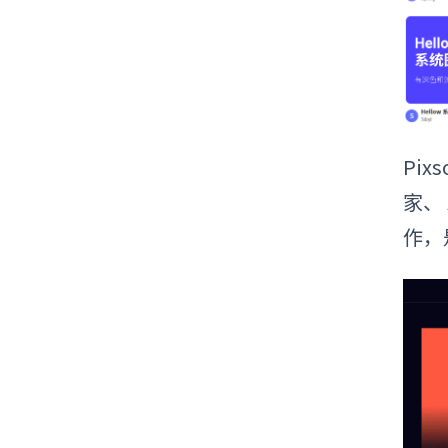
Pi
家、
作，