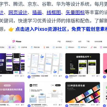
字节、腾讯、京东、谷歌、华为等设计系统，每月
计
、
网页设计
、
插画
、
线框图
、
矢量图标
等丰富的
关键词，快速学习优秀设计师的排版和配色，了解
源，👉
点击进入Pixso资源社区，免费下载创意素