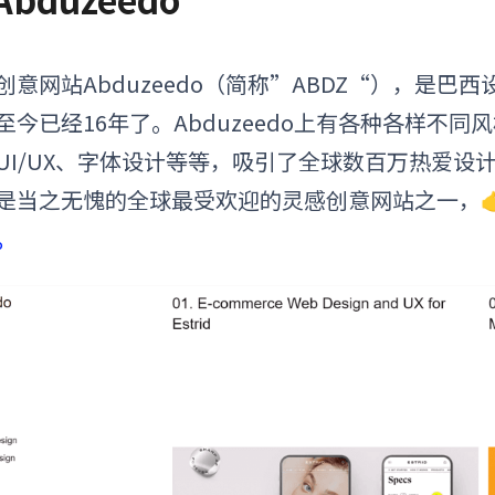
创意网站
Abduzeedo（简称”ABDZ“），是巴西设计
至今已经16年了。Abduzeedo上有各种各样不
UI/UX、字体设计等等，吸引了全球数百万热爱设
是当之无愧的全球最受欢迎的
灵感创意网站
之一，
。