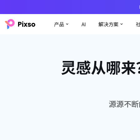
产品
AI
解决方案
灵感从哪来
源源不断