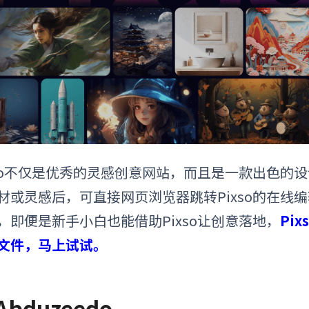
xso不仅是优秀的
灵感创意网站
，而且是一款出色的设计
材或灵感后，可直接网页浏览器跳转Pixso的在线
，即便是新手小白也能借助Pixso让创意落地
，
Pi
文件，马上试试。
 Abduzeedo