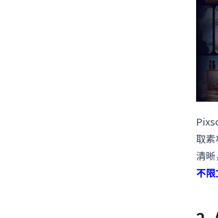
Pi
取素
清晰
不限
2.