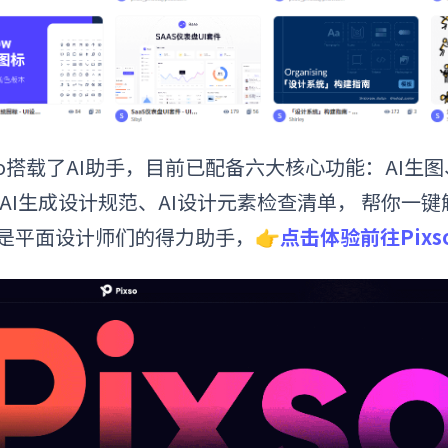
xso搭载了AI助手，目前已配备六大核心功能：AI
 AI生成设计规范、AI设计元素检查清单， 帮你一
是平面设计师们的得力助手，
👉
点击体验前往Pixs