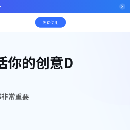
入
免费使用
活你的创意D
都非常重要