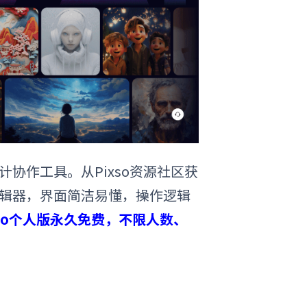
协作工具。从Pixso资源社区获
编辑器，界面简洁易懂，操作逻辑
xso个人版永久免费，不限人数、