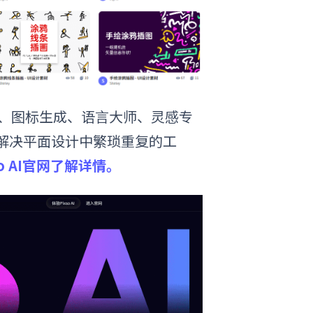
生图、图标生成、语言大师、灵感专
键解决平面设计中繁琐重复的工
o AI官网了解详情。