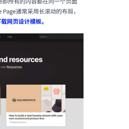
e Page即所有的内容都在同一个页面
e Page
通常采用长滚动的布局，
下载网页设计模板。