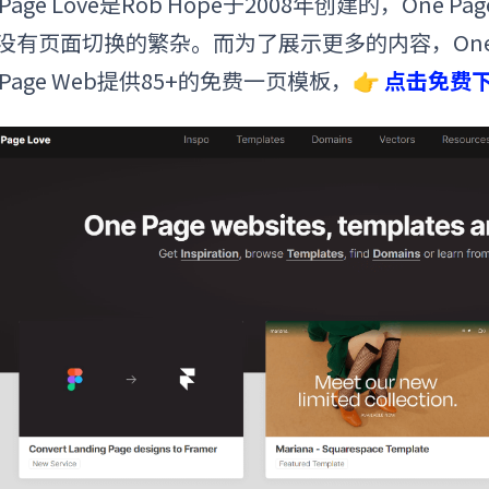
 Page Love是Rob Hope于2008年创建的，On
没有页面切换的繁杂
。
而为了展示更多的内容，
On
 Page Web提供85+的免费一页模板，👉
点击免费