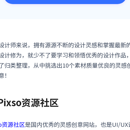
设计师来说，拥有源源不断的设计灵感和掌握最新
设计修为，就少不了要学习和领悟优秀的设计作品
了归类整理，从中挑选出10个素材质量优良的
灵感
意！
 Pixso资源社区
so资源社区
是国内优秀的
灵感创意网站
，也是UI/