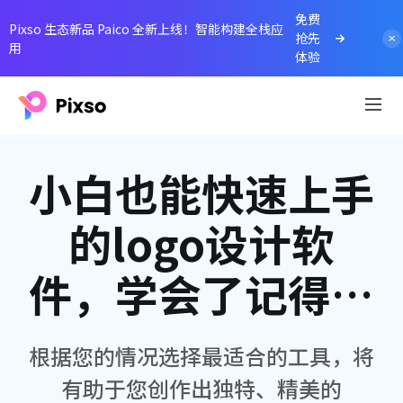
免费
Pixso 生态新品 Paico 全新上线！智能构建全栈应
抢先
用
体验
小白也能快速上手
的logo设计软
件，学会了记得收
藏！
根据您的情况选择最适合的工具，将
有助于您创作出独特、精美的