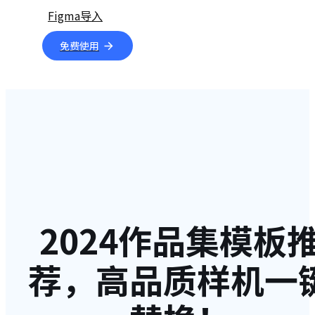
Figma导入
免费使用
2024作品集模板
荐，高品质样机一