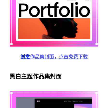
创意
作品集
封面，点击
免费
下载
黑白主题作品集封面