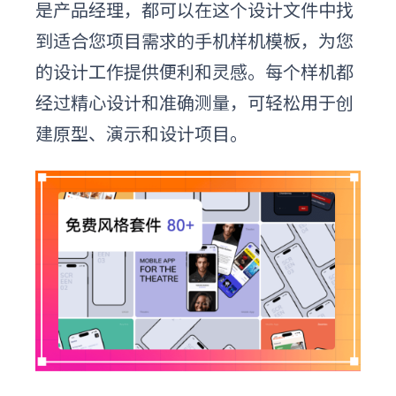
是产品经理，都可以在这个设计文件中找
到适合您项目需求的手机样机模板，为您
的设计工作提供便利和灵感。每个
样机
都
经过精心设计和准确测量，可轻松用于创
建原型、演示和设计项目。