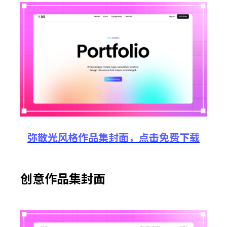
弥散光风格作品集封面
，
点击
免费
下载
创意作品集封面