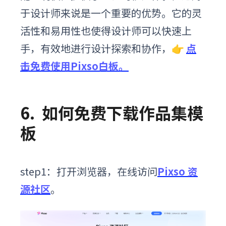
于设计师来说是一个重要的优势。它的灵
活性和易用性也使得设计师可以快速上
手，有效地进行设计探索和协作
，
👉
点
击
免费
使用
P
ixso
白板
。
6.
如何免费下载作品集模
板
step1：打开浏览器，在线访问
Pixso 资
源社区
。