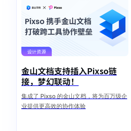
设计资源
金山文档支持插入Pixso链
接，梦幻联动！
集成了 Pixso 的金山文档，将为百万级企
业提供更高效的协作体验