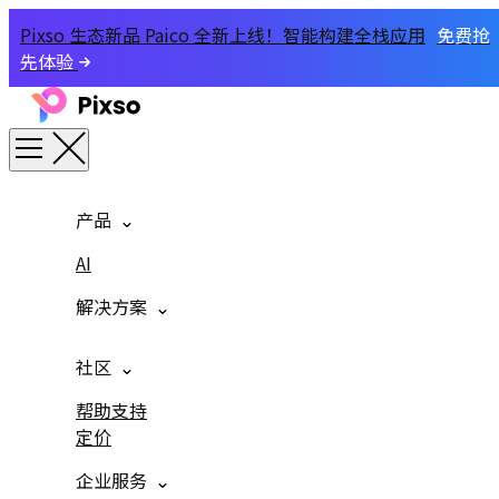
Pixso 生态新品 Paico 全新上线！智能构建全栈应用
免费抢
先体验
产品
AI
解决方案
社区
帮助支持
定价
企业服务