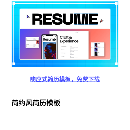
响应式
简历
模板
，
免费
下载
简约风简历模板