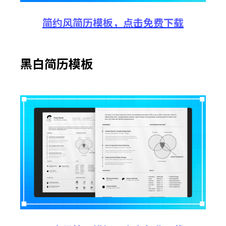
简约风
简历
模板
，
点击
免费
下载
黑白简历模板