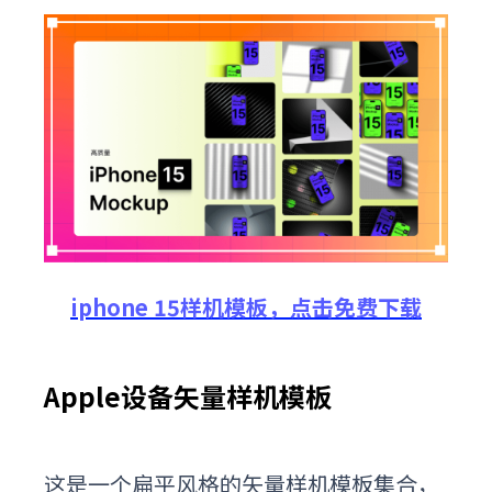
iphone 15样机模板
，
点击
免费
下载
Apple设备矢量样机模板
这是一个扁平风格的矢量样机模板集合，