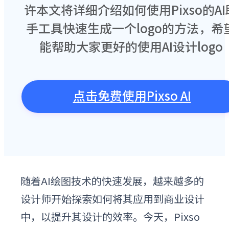
许本文将详细介绍如何使用Pixso的AI
手工具快速生成一个logo的方法，希
能帮助大家更好的使用AI设计logo
点击免费使用Pixso AI
随着AI绘图技术的快速发展，越来越多的
设计师开始探索如何将其应用到商业设计
中，以提升其设计的效率。今天，Pixso