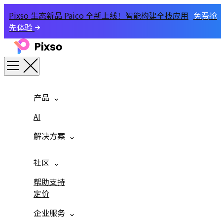
Pixso 生态新品 Paico 全新上线！智能构建全栈应用
免费抢
先体验
产品
AI
解决方案
社区
帮助支持
定价
企业服务