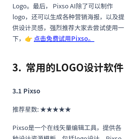
Logo。最后， Pixso AI除了可以制作
logo，还可以生成各种营销海报，以及提
供设计灵感，强烈推荐大家去尝试使用一
下
，👉
点击免费试用Pixso。
3.
常用
的
LOGO设计软件
3
.1
Pixso
推荐星数:
★★★★★
Pixso是一个在线
矢量编辑
工具，提供各
种设计资源模板，包括
logo
设计。
Pixso