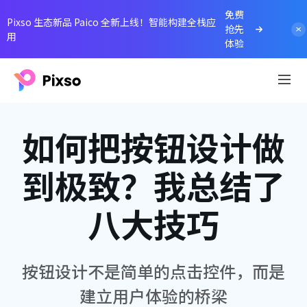
免费
Pixso 生态新品 Paico 全新上线！智能构建全栈应
抢先
用
体验
如何把按钮设计做
到极致？我总结了
八大技巧
按钮设计不是简单的点击控件，而是
建立用户体验的桥梁