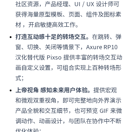
社区资源，产品经理、UI
/
UX
设计师可
获得海量原型模板、页面、组件及图标素
材 ，开启敏捷高效工作。
打造互动感十足的转场交互。
在跳转、弹
窗、切换、关闭等情景下，Axure RP10
汉化
替代版
Pixso
提供丰富的转场交互动
画自定义设置，可组合实现上百种转场形
式；
上帝视角 感知未来用户体验。
提供宏观
和微观双重视角，即可完整地向外界演示
产品全貌和交互细节，也可预览
GIF
来微
调动作、动画设计，与团队在协作中不断
优化体验；