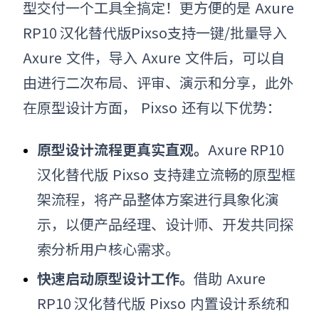
型交付一个工具全搞定！更方便的是
Axure
RP10
汉化
替代版Pixso支持一键/批量导入
Axure
文件，导入
Axure
文件后，可以自
由进行二次布局、评审、演示和分享，此外
在原型设计方面，
Pixso
还有以下优势：
原型设计流程更真实直观。
Axure RP10
汉化
替代版
Pixso
支持建立流畅的原型框
架流程，将产品整体方案进行具象化演
示，以便产品经理、设计师、开发共同探
索分析用户核心需求。
快速启动原型设计工作。
借助
Axure
RP10
汉化
替代版
Pixso
内置设计系统和