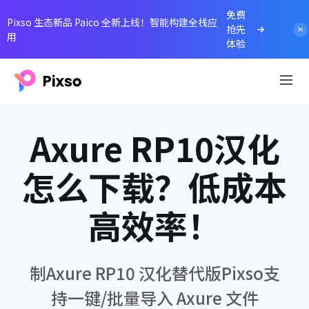
免费
Pixso 生态新品 Paico 全新上线！智能构建全栈应
抢先
用
体验
Axure RP10汉化
怎么下载？低成本
高效率！
制Axure RP10 汉化替代版Pixso支
持一键/批量导入 Axure 文件