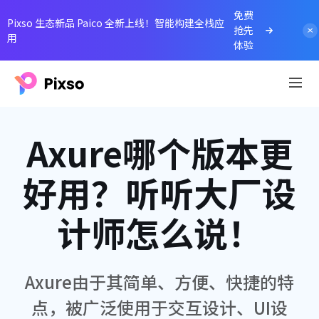
免费
Pixso 生态新品 Paico 全新上线！智能构建全栈应
抢先
用
体验
Axure哪个版本更
好用？听听大厂设
计师怎么说！
Axure由于其简单、方便、快捷的特
点，被广泛使用于交互设计、UI设