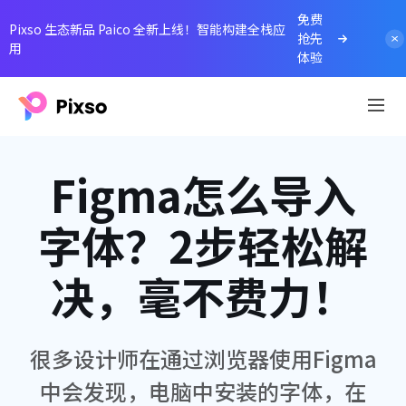
免费
Pixso 生态新品 Paico 全新上线！智能构建全栈应
抢先
用
体验
Figma怎么导入
字体？2步轻松解
决，毫不费力！
很多设计师在通过浏览器使用Figma
中会发现，电脑中安装的字体，在