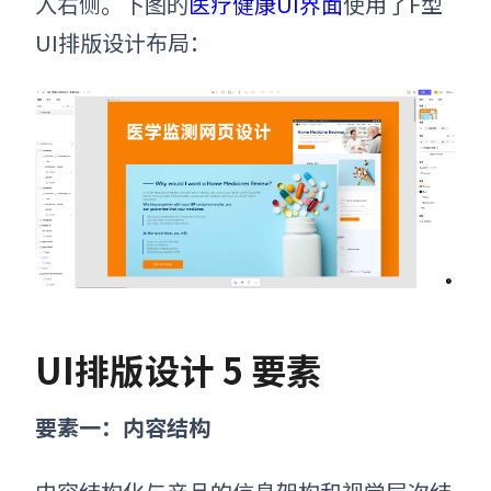
入右侧。下图的
医疗健康UI界面
使用了F型
UI排版设计布局：
UI排版
设计 5 要素
要素一：
内容结构