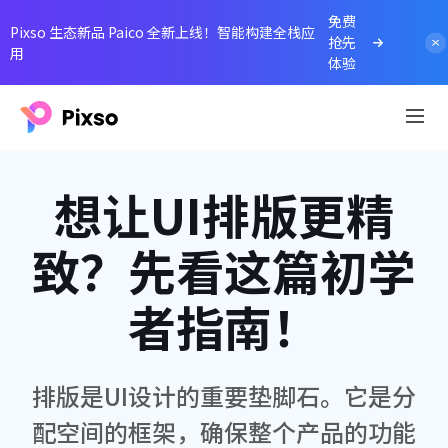
免费
Pixso 生态新品 Paico 全新上线！智能构建全栈应
抢先
用
体验
想让UI排版更精
致？先看这篇初学
者指南！
排版是UI设计的重要垫脚石。它是分
配空间的框架，确保整个产品的功能