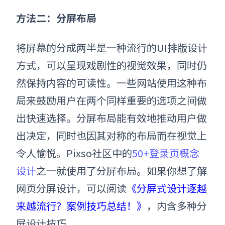
方法二：分屏布局
将屏幕的分成两半是一种流行的UI排版设计
方式，可以呈现戏剧性的视觉效果，同时仍
然保持内容的可读性。一些网站使用这种布
局来鼓励用户在两个同样重要的选项之间做
出快速选择。分屏布局能有效地推动用户做
出决定，同时也因其对称的布局而在视觉上
令人愉悦。Pixso社区中的
50+登录页概念
设计
之一就使用了分屏布局。如果你想了解
网页分屏设计，可以阅读
《分屏式设计逐越
来越流行？案例技巧总结！》
，内含多种分
屏设计技巧。