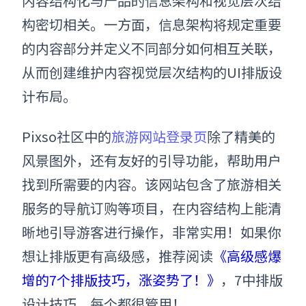
内容结构化与产品的信息架构和视觉层次结
构密切相关。一方面，信息架构将规定重要
的内容部分并定义不同部分如何相互关联，
从而创建维护内容视觉层次结构的
UI
排版
设
计
布局。
Pixso社区中的
旅游网站登录页
除了精美的
风景图外，还有友好的引导功能，帮助用户
找到所需要的内容。该网站包含了旅游相关
服务的导航订购等项目，在内容结构上能清
晰地引导游客进行操作，非常实用！
如果你
想让排版更有高级感，推荐阅读
《高级感爆
增的7个排版技巧，涨姿势了！》
，7中排版
设计技巧，每个都很管用！