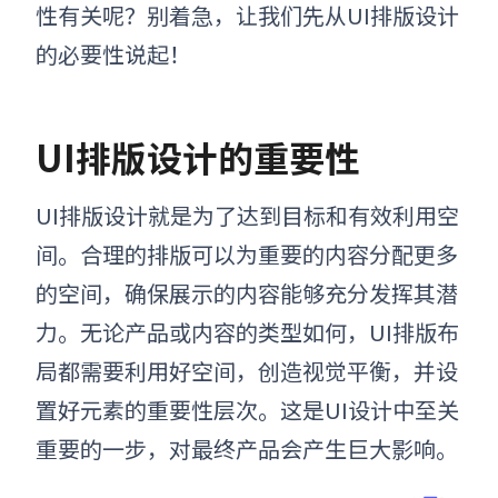
性有关呢？
别着急，
让我们先从
UI
排版
设计
的
必要性说起！
UI
排版
设计的重要性
UI排版
设计
就是为了达到目标和有效利用空
间。合理的排版可以为重要的内容分配更多
的空间，确保展示的内容能够充分发挥其潜
力。无论产品或内容的类型如何，
UI排版
布
局都需要利用好空间，创造视觉平衡，并设
置好元素的重要性层次。这是UI设计中至关
重要的一步，对最终产品会产生巨大影响。