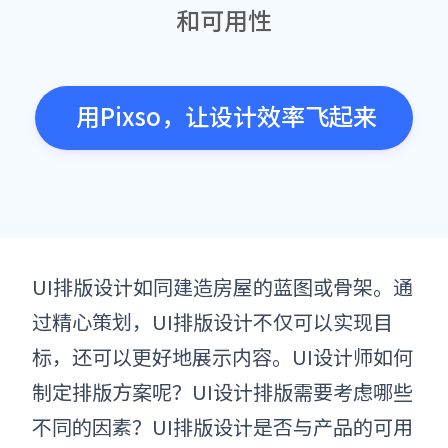
和可用性
用Pixso，让设计效率飞起来
UI排版
设计
如同建造房屋的蓝图或骨架。通
过精心策划，
UI排版设计
不仅可以实现目
标，还可以更好地展示内容。UI设计师如何
制定排版方案呢？
UI设计排版
需要考虑哪些
不同的因素？
UI
排版
设计
是否与产品的可用