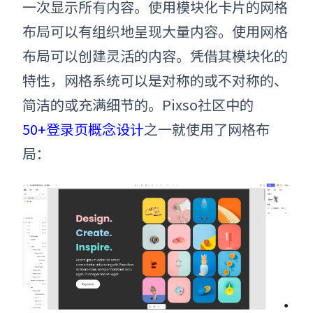
一次显示所有内容。使用模块化卡片的网格
布局可以有组织地呈现大量内容。使用网格
布局可以创建灵活的内容。凭借其模块化的
特性，网格系统可以是对称的或不对称的、
简洁的或充满细节的。Pixso社区中的
50+登录页概念设计
之一就使用了网格布
局：