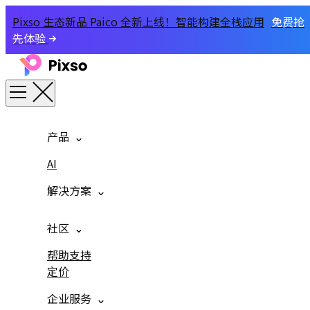
Pixso 生态新品 Paico 全新上线！智能构建全栈应用
免费抢
先体验
产品
AI
解决方案
社区
帮助支持
定价
企业服务