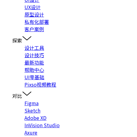
UX设计
原型设计
私有化部署
客户案例
探索
设计工具
设计技巧
最新功能
帮助中心
UI零基础
Pixso视频教程
对比
Figma
Sketch
Adobe XD
InVision Studio
Axure