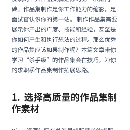
砖。作品集
制作
是你工作能力的缩影，是
面试官
认识你的第一站。
制作
作品集需要
展示你产出的广度、技能和经验，甚至是
你如何产生和执行想法的过程。那么优秀
的作品集应该如果制作呢？本篇文章带你
学习“杀手级”的
作品集会在
技巧，为你
的求职季作品集制作拓展思路。
1.
选择高质量的作品集制
作素材