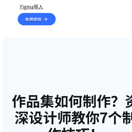
Figma导入
免费使用
作品集如何制作？
深设计师教你7个