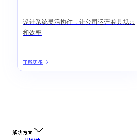
设计系统灵活协作，让公司运营兼具规范
和效率
了解更多
解决方案
UI设计