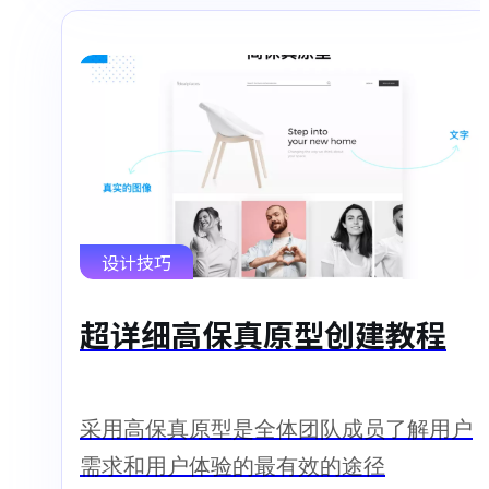
设计技巧
超详细高保真原型创建教程
采用高保真原型是全体团队成员了解用户
需求和用户体验的最有效的途径