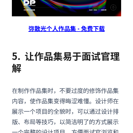
弥散光个人作品集 - 免费下载
5.
让作品集易于面试官理
解
在制作作品集时，不要过度的修饰作品集
内容，使作品集变得晦涩难懂。设计师在
展示一个项目的全貌时，可以通过设计排
版、布局等技巧，以简洁明了的方式展示
一个完整的设计项目，方便面试官浏览和