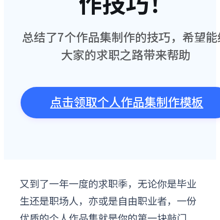
作技巧！
总结了7个作品集制作的技巧，希望能
大家的求职之路带来帮助
点击领取个人作品集制作模板
又到了一年一度的求职季，无论你是毕业
生还是职场人，亦或是自由职业者，一份
优质的个人作品集就是你的第一块敲门