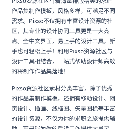
Pixso资源社区有着海量排版精美的求职
作品集制作模板，风格多样，可满足不同
需求。Pixso不仅拥有丰富设计资源的社
区，其专业的设计协同工具更是一大亮
点。全中文界面，易上手的设计工具，新
手也可轻松上手！利用Pixso资源社区与
设计工具相结合，一站式帮助设计师高效
的将制作作品集落地！
Pixso资源社区素材分类丰富，除了优秀
的作品集制作模板，还拥有移动设计、网
页设计、插画、线框图、矢量图标等丰富
的设计资源，不仅为你的求职之旅提供辅
助，更是能为你的后续工作提供大量灵