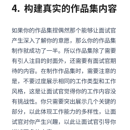
4.
构建真实的作品集内容
如果你的作品集捏偶然那个能够让面试官
产生深入了解你的意愿，那么你的作品集
制作就成功了一半。所以作品集除了需要
有引人注目的封面外，还需要有面试官期
待的内容。在制作作品集时，需要注意的
是，不要过度展示相同的工作类型和工作
风格，这是让面试官觉得你的工作内容没
有挑战性。你只需要突出展示几个关键的
部分，以此体现工作能力的多样性，让面
试官对你产生兴趣，以此让面试官引导你