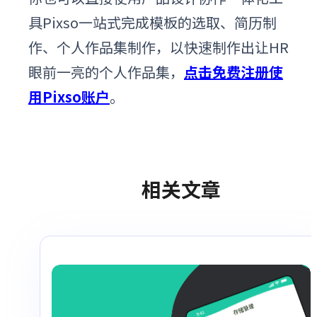
具Pixso一站式完成模板的选取、简历制
作、个人作品集制作，以快速制作出让HR
眼前一亮的个人作品集，
点击免费注册使
用Pixso账户
。
相关文章