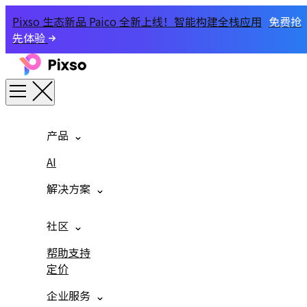
Pixso 生态新品 Paico 全新上线！智能构建全栈应用
免费抢
先体验
产品
AI
解决方案
社区
帮助支持
定价
企业服务