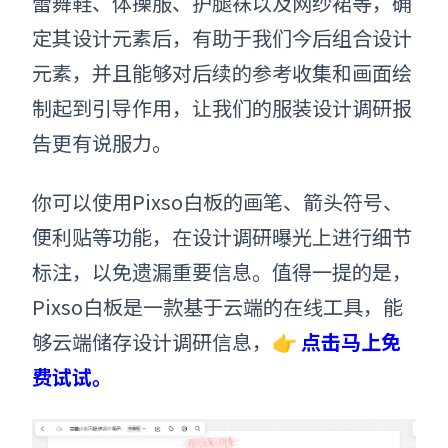
蕾舞鞋
、
体操服
、
护腿袜以及网纱裙等，确
定其设计元素后，有助于我们今后组合设计
元素，并且能够对后续的参考收集和画面绘
制起到引导作用，让我们的
服装
设计调研
报
告
更有说服力。
你可以使用Pixso白板的画笔、箭头符号、
便利贴等功能，在设计调研曝光上进行细节
标注，以免遗漏重要信息。值得一提的是，
Pixso白板是一款基于云端的在线工具，能
够云端储存设计调研信息，👉
点击马上免
费试试。