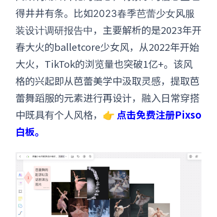
得井井有条。
比如
2023春季芭蕾少女风服
，主要解析的是2023年开
装设计调研报告中
春大火的balletcore少女风，从2022年开始
大火，TikTok的浏览量也突破1亿+。该风
格的兴起即从芭蕾美学中汲取灵感，提取芭
蕾舞蹈服的元素进行再设计，融入日常穿搭
中既具有个人风格，👉
点击免费注册Pixso
白板。