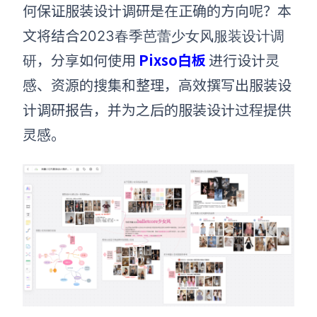
何保证
服装
设计
调研
是在正确的方向呢？本
文将结合
2023春季芭蕾少女风服装设计调
，
分享如何使用
Pixso白板
进行设计灵
研
感、资源的搜集和整理，高效撰写出服装设
计调研报告，并为之后的服装设计过程提供
灵感。