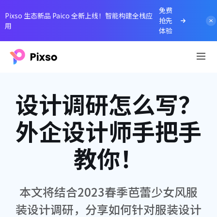
免费
Pixso 生态新品 Paico 全新上线！智能构建全栈应
抢先
用
体验
设计调研怎么写？
外企设计师手把手
教你！
本文将结合2023春季芭蕾少女风服
装设计调研，分享如何针对服装设计