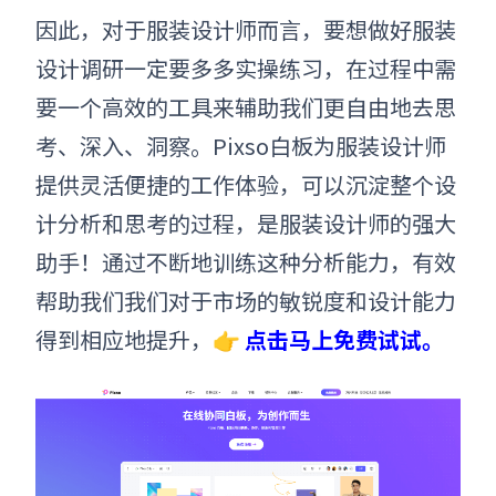
因此，对于服装设计师而言，要想做好服装
设计
调研
一定要多多实操
练习，
在过程中
需
要一个高效的工具来辅助我们更自由地去思
考、深入、洞察
。Pixso
白板为服装设计师
提供灵活便捷的工作体验，可以沉
淀整个设
计分析和思考的过程，是服装设计师的强大
助手
！
通过不断地训练这种分析能力，有效
帮助我们我们对于市场的敏锐度和设计能力
得到相应地提升，👉
点击马上免费试试。