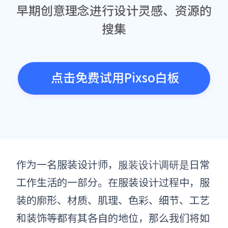
早期创意理念进行设计灵感、资源的
搜集
点击免费试用Pixso白板
作为一名
服装
设计师，
日常
服装设计调研是
工作生活的一部分
。
在
服装
设计过程中，
服
装的
廓形
、
材质、肌理
、
色彩
、
细节、工艺
和装饰等都有其各自的地位，那么我们将如