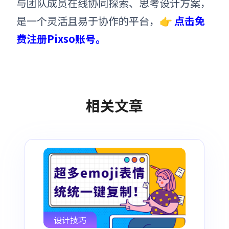
与团队成员在线协同探索、思考设计方案，
是一个
灵活且易于协作的平台
，👉
点击免
费注册Pixso账号。
相关文章
设计技巧