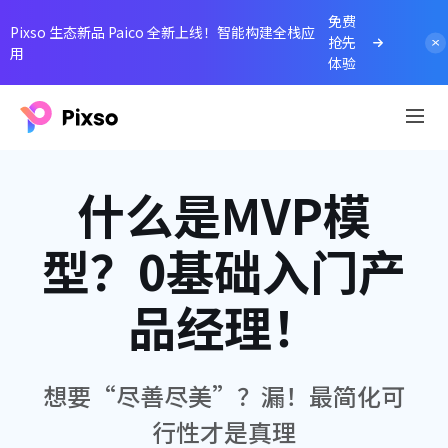
免费
Pixso 生态新品 Paico 全新上线！智能构建全栈应
抢先
用
体验
什么是MVP模
型？0基础入门产
品经理！
想要“尽善尽美”？漏！最简化可
行性才是真理