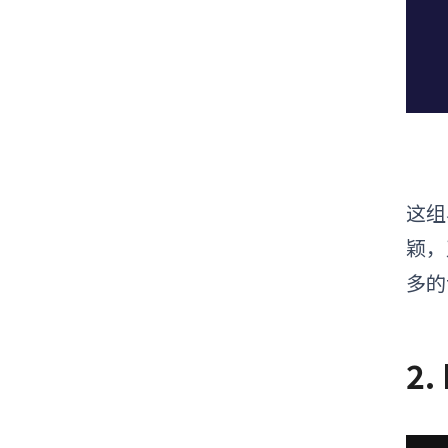
这组
颖，
多的
2.