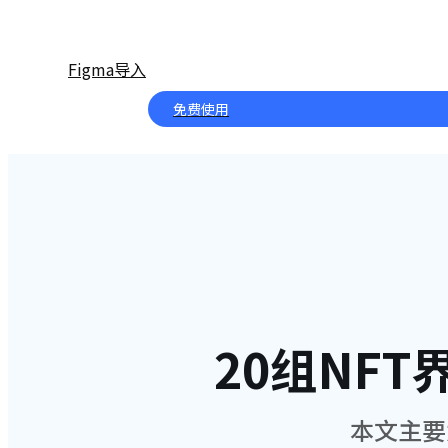
Figma导入
免费使用
20组NF
本文主要