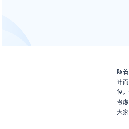
随着
计而
径。
考虑
大家