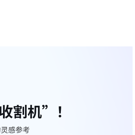
“收割机”！
的灵感参考