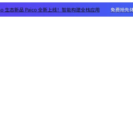
xso 生态新品 Paico 全新上线！智能构建全栈应用
免费抢先