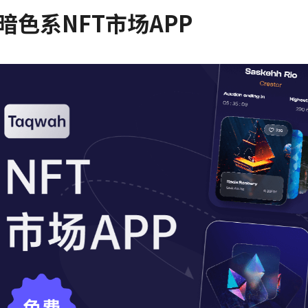
暗色系NFT市场APP