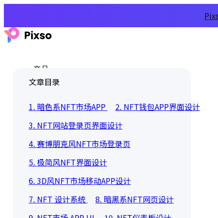
Pi
产品
文章目录
1. 暗色系NFT市场APP
2. NFT钱包APP界面设计
3. NFT网站登录页界面设计
4. 赛博朋克风NFT市场登录页
5. 极简风NFT界面设计
6. 3D风NFT市场移动APP设计
7. NFT 设计系统
8. 暗黑系NFT网页设计
9. NFT市场 APP UI
10. NFT仪表板设计