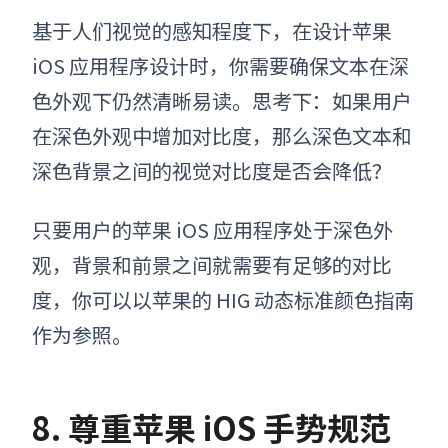
基于人们视觉的感知程度下
，
在设计
苹果
iOS 应用程序设计
时，你需要确保
文本在深
色外观下仍然清晰易读。
思考下：如果用户
在深色外观中增加对比度，那么深色文本和
深色背景之间的视觉对比度是否会降低？
只要用户的
苹果
iOS 应用程序处于深色外
观，背景和前景之间就需要有足够的对比
度，
你可以
以
苹果的 HIG 动态标准颜色指南
作为参照
。
8. 尊重苹果 iOS 手势规范