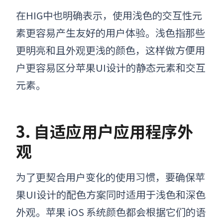
在HIG中也明确表示
，使用浅色的交互性元
素更容易产生友好的用户体验。
浅色指那些
更明亮和且外观更浅的颜色
，
这样做方便用
户更容易区分
苹果UI设计的
静态元素和交互
元素。
3. 自适应用户应用程序外
观
为了更契合用户变化的使用习惯，要确保
苹
果UI设计的
配色方案同时适用于浅色和深色
外观。
苹果
iOS 系统颜色都会根据它们的语