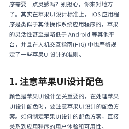
序需要一点灵感吗？别担心，你来对地方
了。其实在
苹果UI
设计标准上， iOS 应用程
序是类似于其他操作系统应用程序的
，苹果
的灵活性甚至是略低于 Android 等其他平
台，并且在人机交互指南(HIG) 中也严格规
定了一些
苹果UI设计的
准则。
1. 注意苹果UI设计配色
颜色是
苹果UI设计
至关重要的，在处理
苹果
UI设计配色
时
，
要注意
苹果UI设计的
配色方
案。如何
制定苹果UI设计的配色方案，
直接
关系到应用程序的用户体验和可用性。