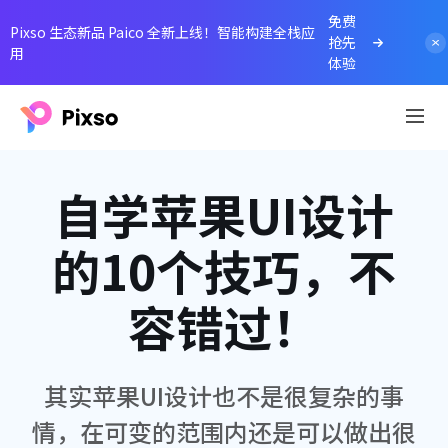
免费
Pixso 生态新品 Paico 全新上线！智能构建全栈应
抢先
用
体验
自学苹果UI设计
的10个技巧，不
容错过！
其实苹果UI设计也不是很复杂的事
情，在可变的范围内还是可以做出很