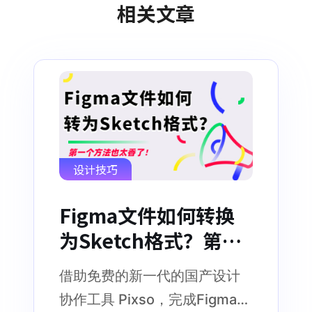
相关文章
设计技巧
Figma文件如何转换
为Sketch格式？第一
个方法也太香了！
借助免费的新一代的国产设计
协作工具 Pixso，完成Figma文