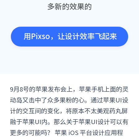
多新的效果的
用Pixso，让设计效率飞起来
9月8号的苹果发布会上，
苹果
手机上面的灵
动岛又击中了众多果粉的心。通过
苹果
UI设
计的交互间的变化，将原本不太美观药丸屏
融于
苹果
UI内。那么关于苹果UI
设计
可以有
更多的可能吗？
苹果
iOS 平台设计应用程