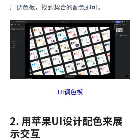
厂调色板，
找到契合
的
配色即可。
UI调色板
2. 用苹果UI设计配色来展
示交互