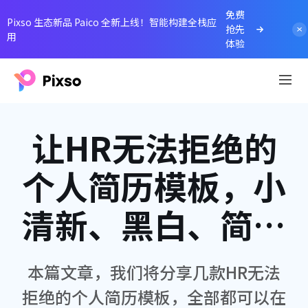
免费
Pixso 生态新品 Paico 全新上线！智能构建全栈应
抢先
用
体验
让HR无法拒绝的
个人简历模板，小
清新、黑白、简约
风......
本篇文章，我们将分享几款HR无法
拒绝的个人简历模板，全部都可以在