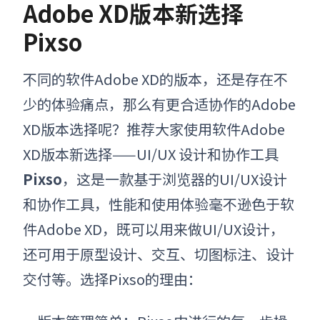
Adobe XD版本新选择
Pixso
不同的
软件
Adobe XD
的
版本
，
还是存在不
少的体验痛点，那么有更合适
协作的
Adobe
XD版本
选择
呢
？推荐大家使用
软件
Adobe
XD版本新选择——UI/UX 设计和协作工具
Pixso
，这是一款基于浏览器的UI/UX设计
和协作工具，性能和使用体验毫不逊色于
软
件
Adobe XD，既可以用来做UI/UX设计，
还可用于原型设计、交互、切图标注、设计
交付等。选择Pixso的理由：