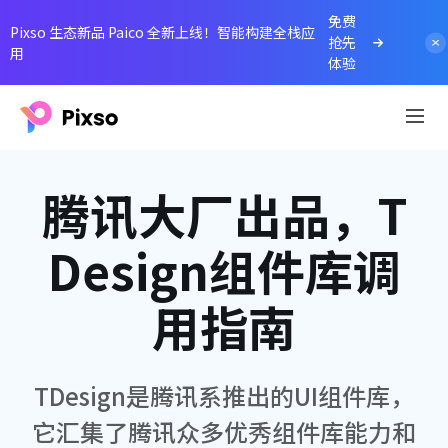
免费
Pixso 生态新品 Paico 全新上线！智能构建全栈应
抢先
用
体验
腾讯大厂出品，T
Design组件库调
用指南
TDesign是腾讯系推出的UI组件库，
它汇集了腾讯众多优秀组件库能力和