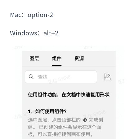
Mac：option-2
Windows：alt+2