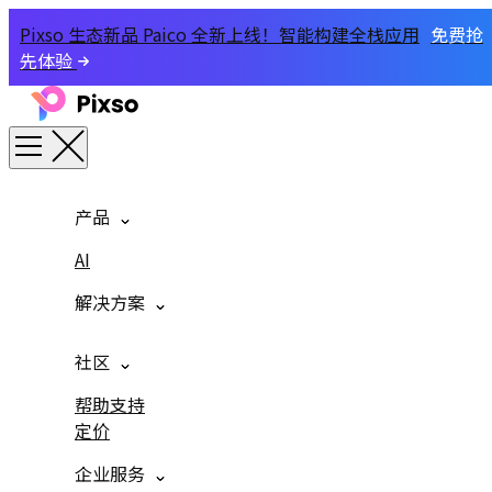
Pixso 生态新品 Paico 全新上线！智能构建全栈应用
免费抢
先体验
产品
AI
解决方案
社区
帮助支持
定价
企业服务