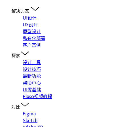
解决方案
UI设计
UX设计
原型设计
私有化部署
客户案例
探索
设计工具
设计技巧
最新功能
帮助中心
UI零基础
Pixso视频教程
对比
Figma
Sketch
Adobe XD