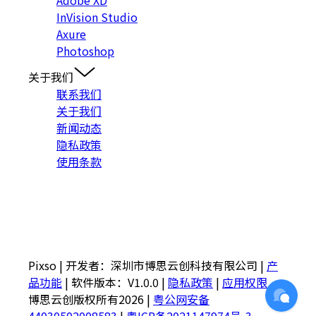
InVision Studio
Axure
Photoshop
关于我们
联系我们
关于我们
新闻动态
隐私政策
使用条款
入群交流
Pixso
|
开发者：深圳市博思云创科技有限公司
|
产
品功能
|
软件版本：V1.0.0
|
隐私政策
|
应用权限
博思云创版权所有2026
|
粤公网安备
44030502008583
|
粤ICP备2021147974号-3