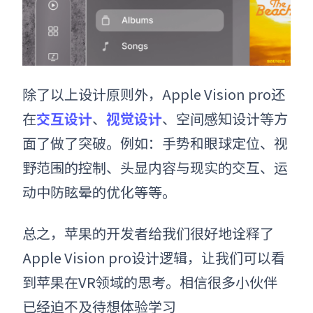
除了以上设计原则外，
Apple Vision pro
还
在
交互设计
、
视觉设计
、空间感知设计等方
面了做了突破。例如：手势和眼球定位、视
野范围的控制、头显内容与现实的交互、运
动中防眩晕的优化等等。
总之，苹果的开发者给我们很好地诠释了
Apple Vision pro
设计逻辑，让我们可以看
到苹果在VR领域的思考。相信很多小伙伴
已经迫不及待想体验学习