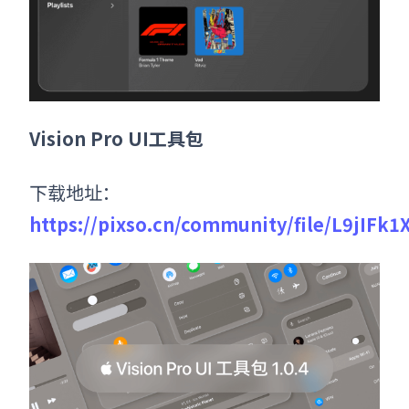
Vision Pro UI工具包
下载地址：
https://pixso.cn/community/file/L9jIFk