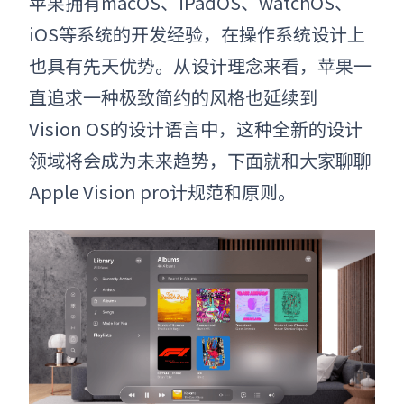
苹果
拥有macOS、iPadOS、watchOS、
iOS等系统的开发经验，在操作系统设计上
也具有先天优势。从设计理念来看，苹果一
直追求一种极致简约的风格也延续到
Vision OS的设计语言中，这种全新的设计
领域将会成为未来趋势，下面就和大家聊聊
Apple Vision pro
计规范和原则。