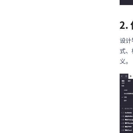
2
设计
式、
义。