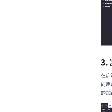
3
在启
向用
的加