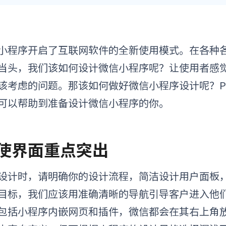
小程序
开启了互联网软件的全新使用模式。在各种
当头，我们该如何
设计
微信小程序
呢？让使用者感
该考虑的问题
。
那该如何做好
微信小程序设计
呢？P
可以帮助到准备
设计微信小程序
的你。
. 使界面重点突出
设计时，请明确你的设计流程，简洁设计用户面板
目标，我们应该用准确清晰的导航引导客户进入他
包括小程序内嵌网页和插件，微信都会在其右上角