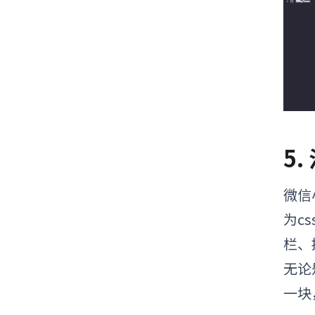
5
微信
为c
栏、
无论
一块