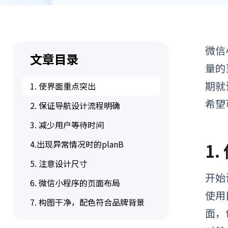
微信
文章目录
量的
期就
1. 使界面重点突出
希望
2. 保证导航设计流程明确
3. 减少用户等待时间
4.出现异常情况时的planB
1
5. 注意设计尺寸
开始
6. 微信小程序的页面布局
使用
7. 构图干净，配色符合品牌背景
面，