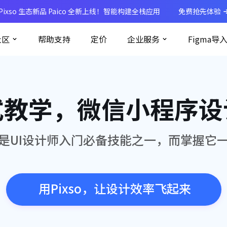
Pixso 生态新品 Paico 全新上线！智能构建全栈应用
免费抢先体验
社区
帮助支持
定价
企业服务
Figma导
式教学，微信小程序设
是UI设计师入门必备技能之一，而掌握它
用Pixso，让设计效率飞起来