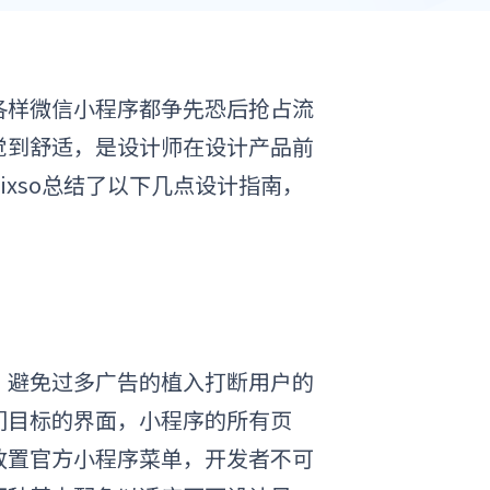
各样
微信小程序
都争先恐后抢占流
觉到舒适，是设计师在设计产品前
ixso总结了以下几点设计指南，
，避免过多广告的植入打断用户的
们目标的界面，
小程序的所有页
放置官方小程序菜单，开发者不可