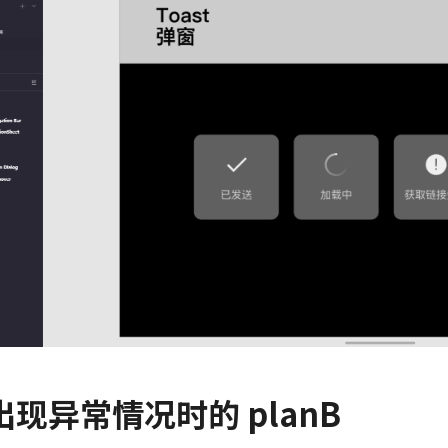
出现异常情况时的 pla
n
B