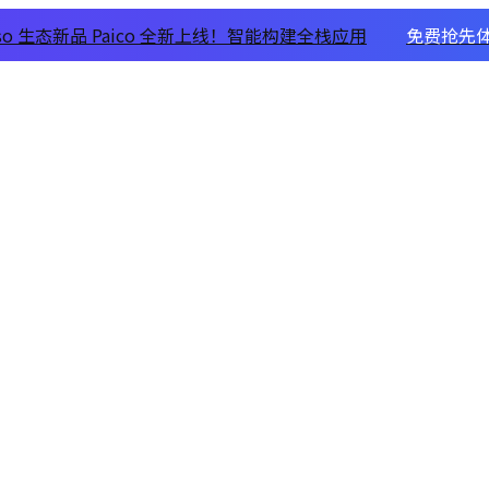
xso 生态新品 Paico 全新上线！智能构建全栈应用
免费抢先