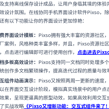
及支持离线保存设计成品，让用户身临其境的体验
效设计氛围。在线协同
手机界面设计软件
Pixso
还有以下功能让你的界面设计更加惊艳：
费界面设计模板：
Pixso拥有强大丰富的资源社
厂案例，风格种类丰富多样，并且，Pixso资源社
，点击进行编辑即可进行使用创作，
点击进去Pix
档多板高效设计：
Pixos支持同一文档同时处理
统创作多文档繁琐操作，提高迭代过程的质量与效
互组件动画演示：
Pixso又按照两周一更新的速
以在界面交互设计阶段，模拟真实场景中的用户点
效果，呈现更逼真的原型动效，如果高效利用交互式组
了实战攻略
《Pixso又增新功能：交互式组件来了