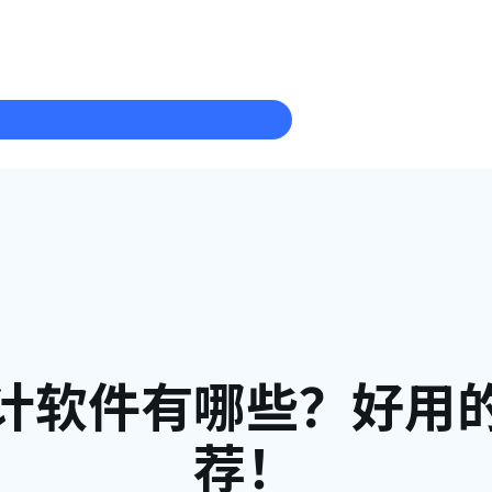
计软件有哪些？好用
荐！