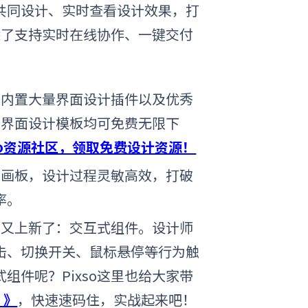
共同设计、实时查看设计效果，打
，除了支持
实时在线协作、一键交付
区，内置大量界面设计插件以及优秀
区界面设计模板均可免费无限下
so资源社区，领取免费设计资源！
多个画板，设计过程灵敏高效，打破
率。
度，又上新了：交互式组件。设计师
击、切换开关、鼠标悬停等行为触
件呢？Pixso这里也给大家带
！》
，快速速码住，实战起来吧！