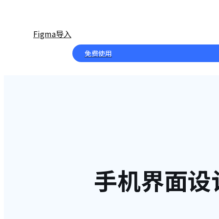
Figma导入
免费使用
手机界面设