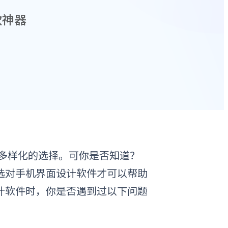
款神器
多样化的选择。可
你
是否知道？
选对
手机界面设计软件
才可以帮助
计软件
时，你是否遇到过以下问题