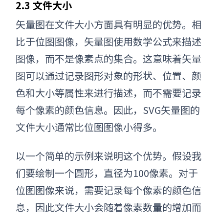
2.3 文件大小
矢量图在文件大小方面具有明显的优势。相
比于位图图像，矢量图使用数学公式来描述
图像，而不是像素点的集合。这意味着矢量
图可以通过记录图形对象的形状、位置、颜
色和大小等属性来进行描述，而不需要记录
每个像素的颜色信息。因此，
SVG矢量图
的
文件大小通常比位图图像小得多。
以一个简单的示例来说明这个优势。假设我
们要绘制一个圆形，直径为100像素。对于
位图图像来说，需要记录每个像素的颜色信
息，因此文件大小会随着像素数量的增加而