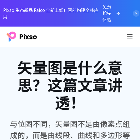
免费
Pixso 生态新品 Paico 全新上线！智能构建全栈应
抢先
用
体验
矢量图是什么意
思？这篇文章讲
透！
与位图不同，矢量图不是由像素点组
成的，而是由线段、曲线和多边形等