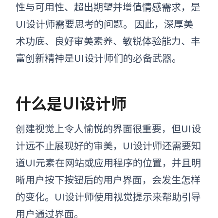
性与可用性、超出期望并增值情感需求，是
UI设计师需要思考的问题。 因此，深厚美
术功底、良好审美素养、敏锐体验能力、丰
富创新精神是UI设计师们的必备武器。
什么是
UI
设计师
创建视觉上令人愉悦的界面很重要，但
UI设
计远不止展现好的审美
，UI设计师还需要知
道UI元素在
网站或应用程序的位置
，并且明
晰
用户
按下按钮
后的用户界面，
会发生怎样
的变化
。
UI设计师使用视觉提示来帮助引导
用户通过界面。