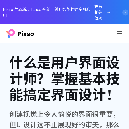
免费
Pixso 生态新品 Paico 全新上线！智能构建全栈应
抢先
用
体验
什么是用户界面设
计师？掌握基本技
能搞定界面设计！
创建视觉上令人愉悦的界面很重要，
但UI设计远不止展现好的审美，那么