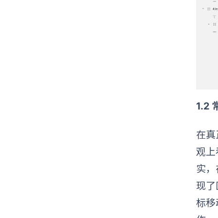
1.
在真
观上
实，
现了
标移