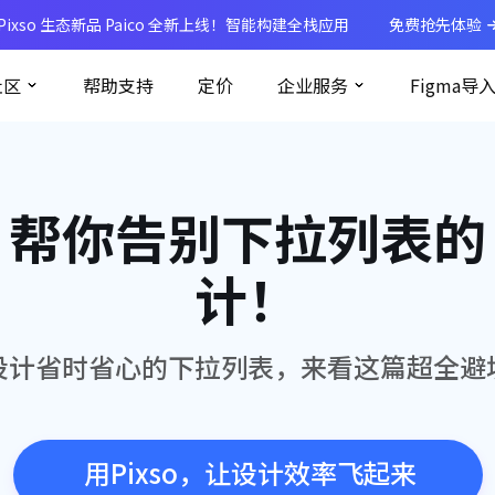
Pixso 生态新品 Paico 全新上线！智能构建全栈应用
免费抢先体验
社区
帮助支持
定价
企业服务
Figma导
，帮你告别下拉列表的
计！
设计省时省心的下拉列表，来看这篇超全避
用Pixso，让设计效率飞起来