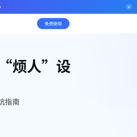
入
免费使用
“烦人”设
坑指南