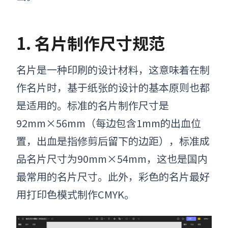
1. 名片
制作尺寸规范
名片是一种印刷的设计材料，这意味着在
制
作
名片时，基于纸张的设计的基本原则也都
是适用的。标准的名片
制作
尺寸是
92
mm
×56mm（每边包含1mm的出血位
置，出血是指修剪后留下的边距），标准成
品名片尺寸为90
mm
×54mm，这也是国内
最常用的名片尺寸。此外，彩色的名片最好
用打印色模式制作CMYK。