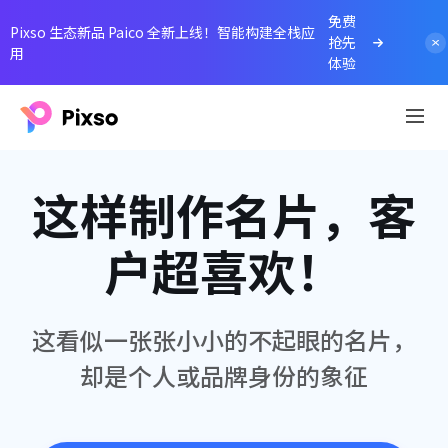
免费
Pixso 生态新品 Paico 全新上线！智能构建全栈应
抢先
用
体验
这样制作名片，客
户超喜欢！
这看似一张张小小的不起眼的名片，
却是个人或品牌身份的象征