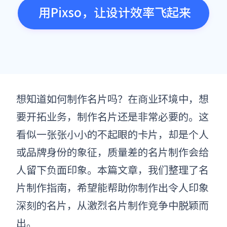
用Pixso，让设计效率飞起来
想知道如何
制作
名片吗？在商业环境中，想
要开拓业务，
制作
名片还是非常必要的。这
看似一张张小小的不起眼的卡片，却是个人
或品牌身份的象征，质量差的名片
制作
会给
人留下负面印象。本篇文章，我们整理了名
片
制作
指南，希望能帮助你
制作
出令人印象
深刻的名片，从激烈
名片制作
竞争中脱颖而
出。