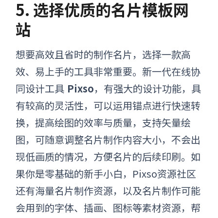
5.
选择优质的名片模板网
站
想要高效且省时的
制作
名片，选择一款高
效、易上手的工具非常重要。新一代在线协
同设计工具
Pixso
，有强大的设计功能，具
有较高的灵活性，可以运用锚点进行快速转
换，提高绘图的效率与质量，支持矢量绘
图，可随意调整名片
制作
内容大小，不会出
现低画质的情况，方便名片的后续印刷。如
果你是零基础的新手小白，Pixso资源社区
还有海量名片
制作
资源，以及名片
制作
可能
会用到的字体、插画、图标等素材资源，帮