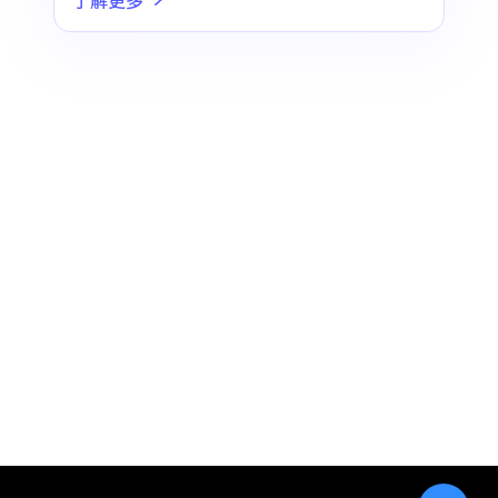
能，这意味着需要仔细考虑登
录表单