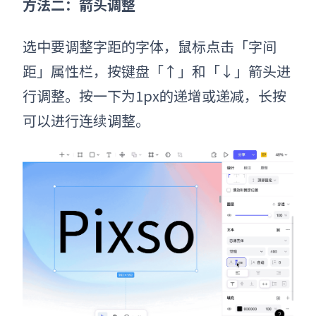
方法二：箭头调整
选中要调整字距的字体，鼠标点击「字间
距」属性栏，按键盘「↑」和「↓」箭头进
行调整。按一下为1px的递增或递减，长按
可以进行连续调整。