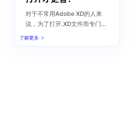
对于不常用Adobe XD的人来
说，为了打开.XD文件而专门下
载Adobe XD，实在有点得不偿
了解更多
失