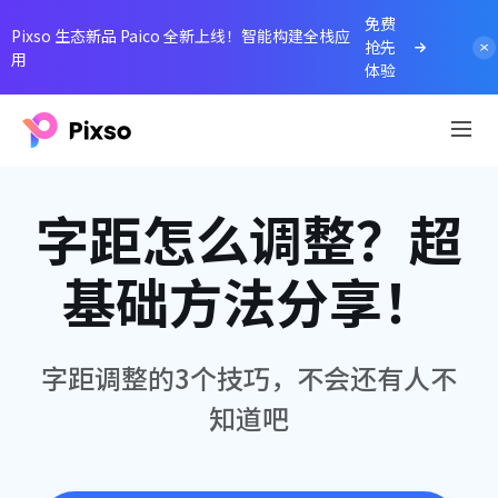
免费
Pixso 生态新品 Paico 全新上线！智能构建全栈应
抢先
用
体验
字距怎么调整？超
基础方法分享！
字距调整的3个技巧，不会还有人不
知道吧