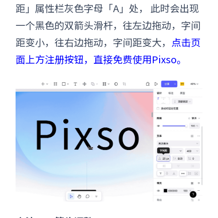
距」属性栏灰色字母「A」处， 此时会出现
一个黑色的双箭头滑杆，往左边拖动，字间
距变小，往右边拖动，字间距变大，
点击页
面上方注册按钮，直接免费使用Pixso。