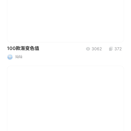
100款渐变色值
3062
372
灿灿