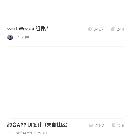
vant Weapp 组件库
3497
244
FelixQiu
约会APP UI设计（来自社区）
2182
158
微信用户3tEvQgZJ
微