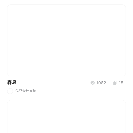
森息
1082
15
C27设计星球
C