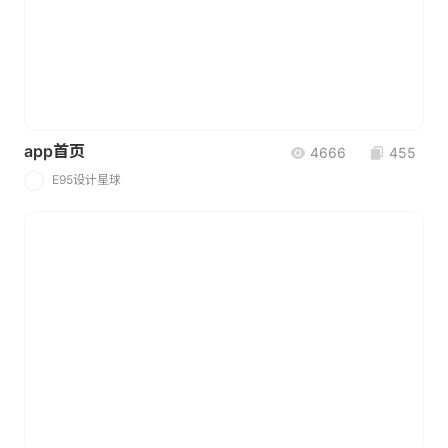
app首页
4666
455
E95设计星球
E