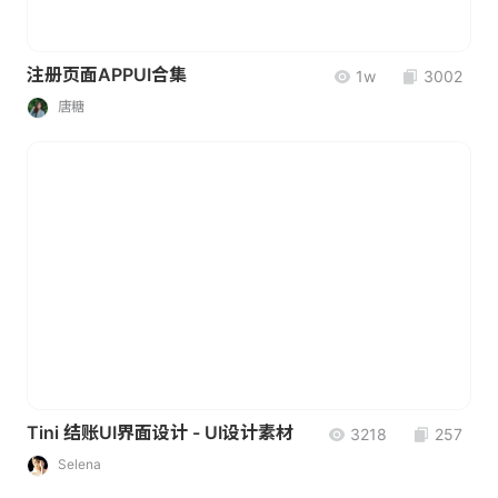
注册页面APPUI合集
1w
3002
唐糖
Tini 结账UI界面设计 - UI设计素材
3218
257
Selena