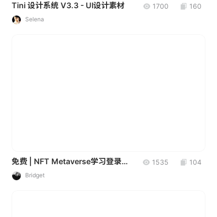
Tini 设计系统 V3.3 - UI设计素材
1700
160
Selena
免费 | NFT Metaverse学习登录网页移动响应式设计 | Moazan Ali Ghurki设计有限公司
1535
104
Bridget