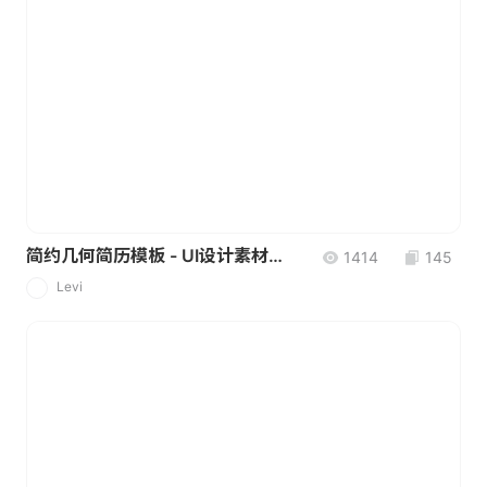
简约几何简历模板 - UI设计素材（来自社区）
1414
145
Levi
L