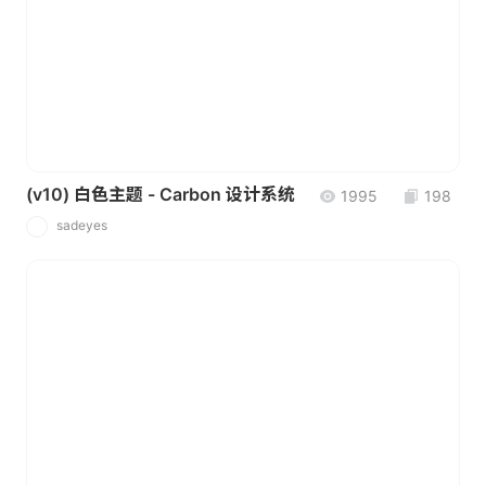
(v10) 白色主题 - Carbon 设计系统
1995
198
sadeyes
S