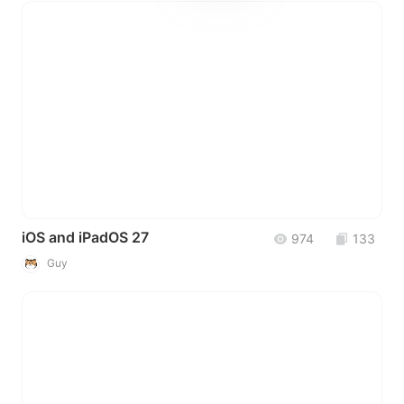
iOS and iPadOS 27
974
133
Guy