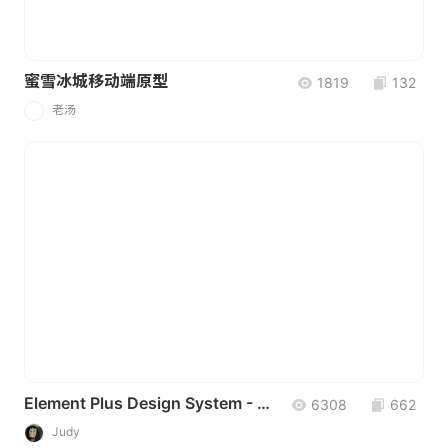
蜜雪冰城移动端原型
1819
132
老汤
老
Element Plus Design System - UI Kit
6308
662
Judy