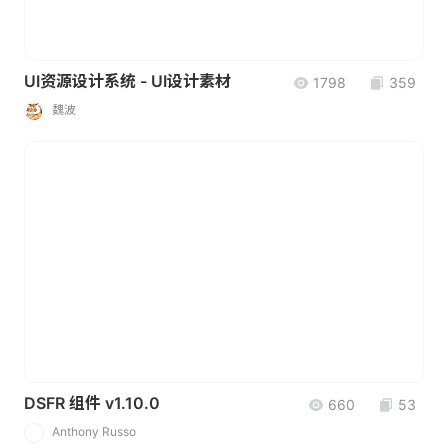
UI资源设计系统 - UI设计素材
1798
359
魏波
DSFR 组件 v1.10.0
660
53
Anthony Russo
A