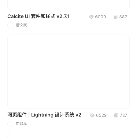
Calcite UI 套件和样式 v2.7.1
6009
882
唐文赋
唐
网页组件 | Lightning 设计系统 v2
6529
727
向以蕊
向