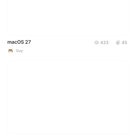
macOS 27
433
45
Guy