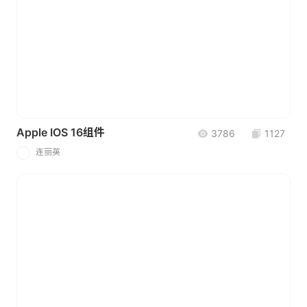
Apple IOS 16组件
3786
1127
连丽英
连