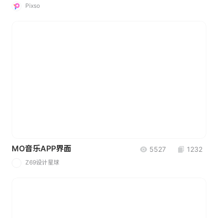
Pixso
MO音乐APP界面
5527
1232
Z69设计星球
Z