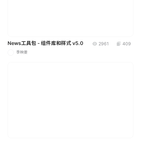
News工具包 - 组件库和样式 v5.0
2961
409
季映菱
季