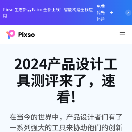
免费
Pixso 生态新品 Paico 全新上线！智能构建全栈应
抢先
用
体验
2024产品设计工
具测评来了，速
看!
在当今的世界中，产品设计者们有了
一系列强大的工具来协助他们的创新