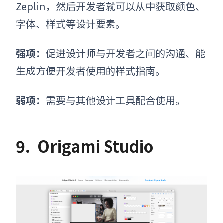
Zeplin，然后开发者就可以从中获取颜色、
字体、样式等设计要素。
强项：
促进设计师与开发者之间的沟通、能
生成方便开发者使用的样式指南。
弱项：
需要与其他设计工具配合使用。
9.
Origami Studio