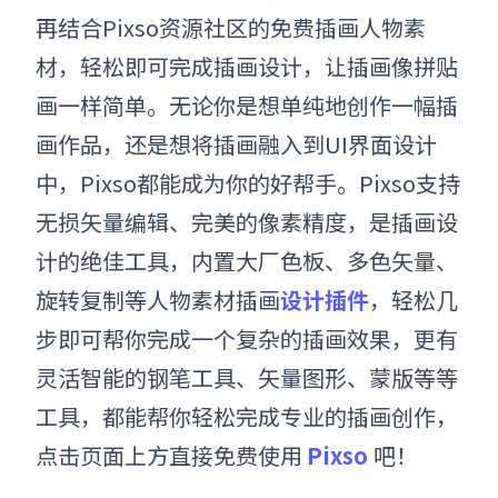
再结合Pixso资源社区的免费插画
人物
素
材，轻松即可完成插画设计，让插画像拼贴
画一样简单。
无论你是想单纯地创作一幅插
画作品，还是想将插画融入到UI界面设计
中，Pixso都能成为你的好帮手。Pixso支持
无损矢量编辑、完美的像素精度，是插画设
计的绝佳工具，内置大厂色板、多色矢量、
旋转复制等
人物素材插画
设计插件
，轻松几
步即可帮你完成一个复杂的插画效果，更有
灵活智能的钢笔工具、矢量图形、蒙版等等
工具，都能帮你轻松完成专业的插画创作，
点击页面上方直接免费使用
Pixso
吧！