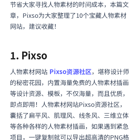
节省大家寻找人物素材的时间成本，本篇文
章，Pixso为大家整理了10个
宝藏
人物素材
网站，建议收藏！
1.
Pixso
人物素材网站
Pixso资源社区
，
堪称设计师
的秘密花园，内置海量免费的人物素材插画
等设计资源、模板，不仅海量，而且优质，
即点即用！
人物素材网站Pixso资源社区
，
囊括了扁平风、肌理风、线条风、三维立体
等各种各样的人物素材
插画
，如果遇到紧急
项目，一键复制就可以导出超高清的PNG格