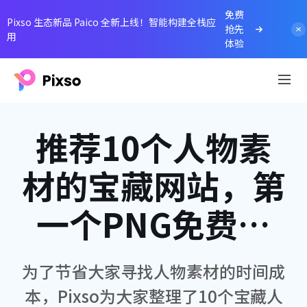
免费
Pixso 生态新品 Paico 全新上线！智能构建全栈应
抢先
用
体验
推荐10个人物素
材的宝藏网站，第
一个PNG免费下
载！
为了节省大家寻找人物素材的时间成
本，Pixso为大家整理了10个宝藏人