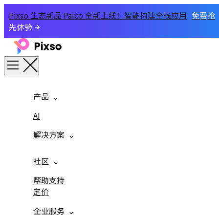
Pixso 生态新品 Paico 全新上线！智能构建全栈应用
免费抢
先体验
产品
AI
解决方案
社区
帮助支持
定价
企业服务