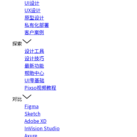
UI设计
UX设计
原型设计
私有化部署
客户案例
探索
设计工具
设计技巧
最新功能
帮助中心
UI零基础
Pixso视频教程
对比
Figma
Sketch
Adobe XD
InVision Studio
Axure