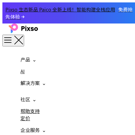
Pixso 生态新品 Paico 全新上线！智能构建全栈应用
免费抢
先体验
产品
AI
解决方案
社区
帮助支持
定价
企业服务