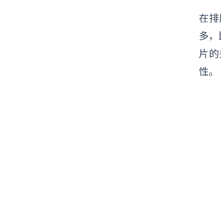
在排
多，
片的
性。