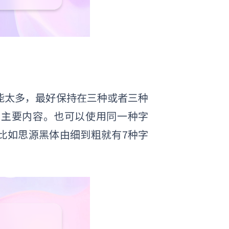
能太多，最好保持在三种或者三种
是主要内容。也可以使用同一种字
比如思源黑体由细到粗就有7种字