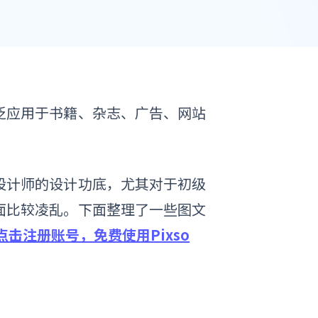
泛应用于书籍、杂志、广告、网站
。
设计师的设计功底，尤其对于初级
面比较凌乱。下面整理了一些图文
点击注册账号，免费使用Pixso