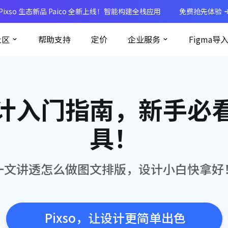
Pixso 生态新品 Paico 全新上线！智能构建全栈应用
免费抢先体验
社区
帮助支持
定价
企业服务
Figma导
计入门指南，新手必
具！
一文讲透怎么做图文排版，设计小白快拿好
Pixso，让设计更简单出色