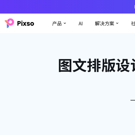
产品
AI
解决方案
图文排版设