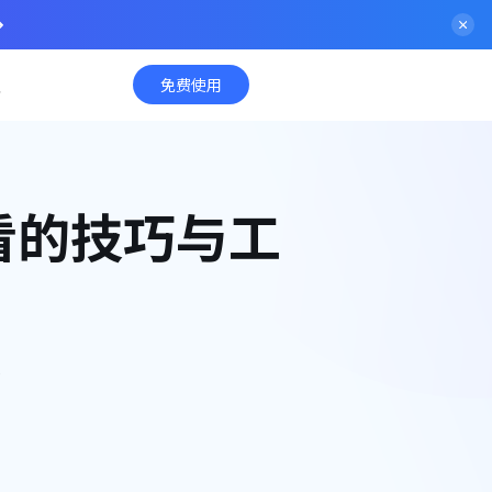
入
免费使用
看的技巧与工
！