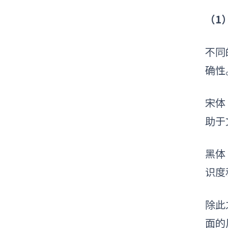
（1
不同
确性
宋体
助于
黑体
识度
除此
面的