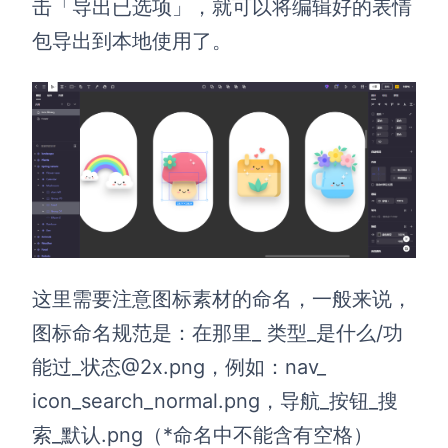
击「导出已选项」，就可以将编辑好的表情
包导出到本地使用了。
这里需要注意图标素材的命名，一般来说，
图标命名规范是：在那里_ 类型_是什么/功
能过_状态@2x.png，例如：nav_
icon_search_normal.png，导航_按钮_搜
索_默认.png（*命名中不能含有空格）