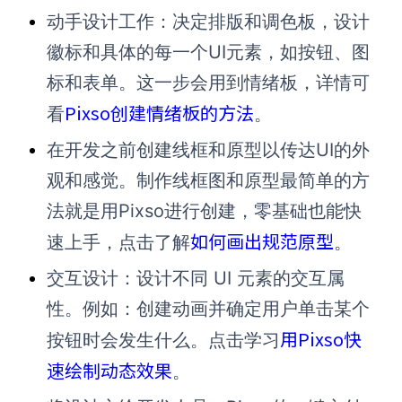
动手设计工作：决定排版和调色板，设计
徽标和具体的每一个UI元素，如按钮、图
标和表单。这一步会用到情绪板，详情可
Pixso创建情绪板的方法
看
。
在开发之前创建线框和原型以传达UI的外
观和感觉。制作线框图和原型最简单的方
法就是用Pixso进行创建，零基础也能快
如何画出规范原型
速上手，点击了解
。
交互设计：设计不同 UI 元素的交互属
性。例如：创建动画并确定用户单击某个
用Pixso快
按钮时会发生什么。点击学习
速绘制动态效果
。