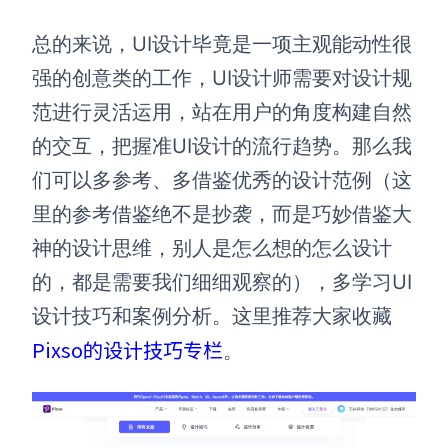
总的来说，UI设计毕竟是一项主观能动性很
强的创意类的工作，UI设计师需要对设计规
范进行灵活运用，站在用户的角度构建自然
的交互，把握准UI设计的流行趋势。那么我
们可以多参考、多借鉴优秀的设计范例（这
里的参考借鉴绝不是抄袭，而是巧妙借鉴大
神的设计思维，别人是怎么想的怎么设计
的，都是需要我们细细观察的），多学习UI
设计技巧和案例分析。这里推荐大家收藏
Pixso的设计技巧专栏
。