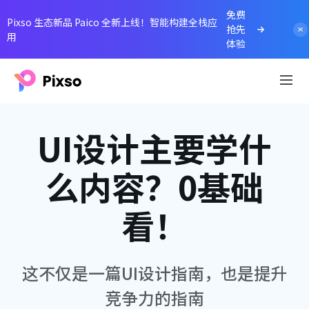
免费
Pixso 生态新品 Paico 全新上线！智能构建全栈应
抢先
用
体验
UI设计主要学什
么内容？0基础
看！
这不仅是一篇UI设计指南，也是提升
竞争力的指南