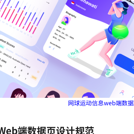
网球运动信息web端数
. Web端数据页设计规范