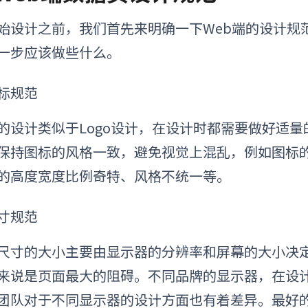
始设计之前，我们首先来明确一下Web端的设计规
一步应该做些什么。
标规范
的设计
类似于
L
ogo设计
，在设计时都需要做好适量
保持
图标
的
风格一致，避免视觉上
混乱
，
例如图标
的高度宽度比例奇特、风格不统一等。
寸规范
尺寸的大小主要由显示器的分辨率和屏幕的大小决
来说是页面最大的阻碍。不同品牌的显示器，在设
团队对于不同显示器的设计方面也有着差异
。
最好