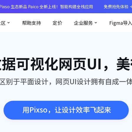
Pixso 生态新品 Paico 全新上线！智能构建全栈应用
免费抢先体验
社区
帮助支持
定价
企业服务
Figma导
据可视化网页UI，
计区别于平面设计，网页UI设计拥有自成一
用Pixso，让设计效率飞起来