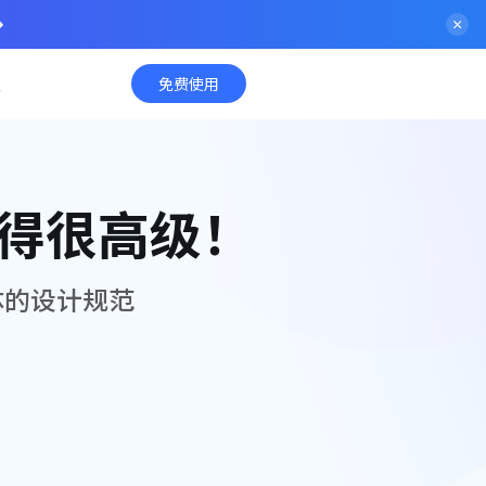
入
免费使用
美得很高级！
体的设计规范