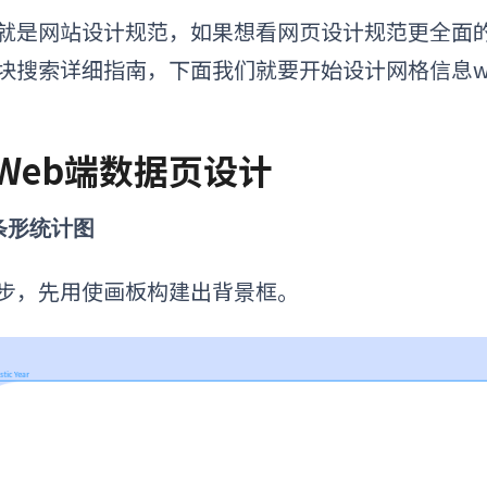
就是网站设计规范，如果想看网页设计规范更全面的指
块搜索详细指南，下面我们就要开始设计网格信息w
. Web端数据页设计
 条形统计图
步，先用使画板构建出背景框。