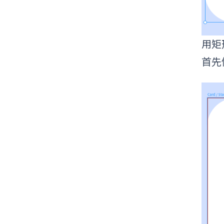
用矩
首先