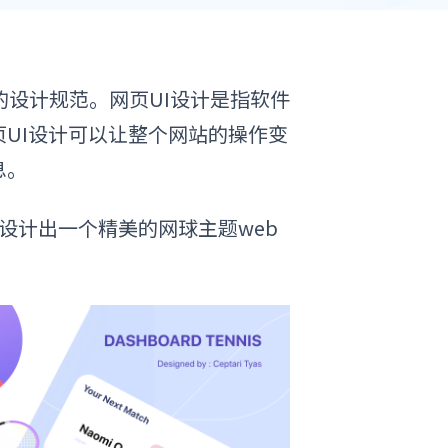
的设计规范。网页UI设计是指软件
UI设计可以让整个网站的操作变
息
。
设计
出一个精美的网球
主题
web