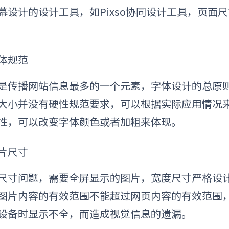
幕设计的设计工具，
如
Pixso协同设计工具，页
体规范
是传播网站信息最多的一个元素，字体设计的总原
大小并没有硬性规范要求，可以根据实际应用情况
性，可以改变字体颜色或者加粗来体现。
片尺寸
尺寸问题，需要全屏显示的图片，宽度尺寸严格设计为
图片内容的有效范围不能超过网页内容的有效范围，控
设备时显示不全，而造成视觉信息的遗漏。