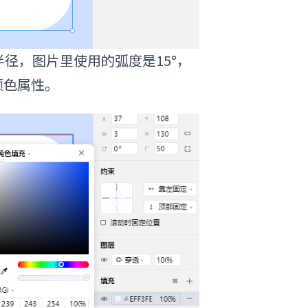
径，图片里使用的弧度是15°，
%颜色属性。