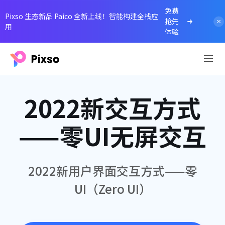
免费
Pixso 生态新品 Paico 全新上线！智能构建全栈应
抢先
用
体验
2022新交互方式
——零UI无屏交互
2022新用户界面交互方式——零
UI（Zero UI）