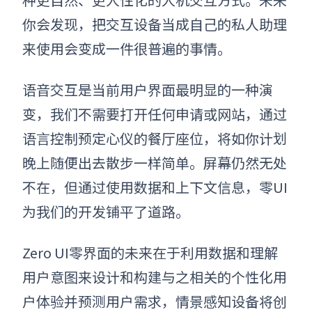
你会发现，把交互设备当成自己的私人助理
来使用会变成一件很普遍的事情。
语音交互是当前用户界面最明显的一种演
变，我们不需要打开任何申请或网站，
通过
语言控制
预定
心仪的餐厅座位，将如
你计划
晚上
随便
出去
散步
一样简单。屏幕仍然无处
不在，但通过使用数据和上下文信息，零UI
为我们的开发铺平了道路。
Zero UI零界面的未来在于利用数据和理解
用户意图来设计和构建与之相关的个性化用
户体验并预测用户需求，情景感知设备将创