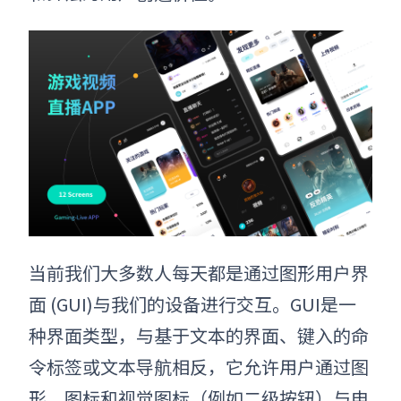
当
前我们大多数人每天都是通过图形用户界
面 (GUI)与我们的设备进行交互。GUI是一
种界面类型，与基于文本的界面、键入的命
令标签或文本导航相反，它允许用户通过图
形、图标和视觉
图标
（例如二级
按钮
）与电