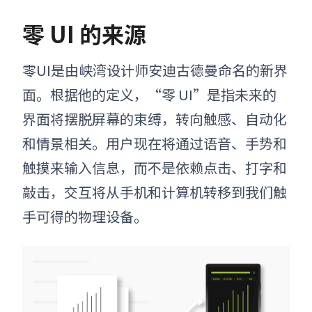
零 UI
的来源
零UI是由
峡湾设计师安迪古德曼
命名的新界
面。根据他的定义，“零 UI”是指未来的
界面将摆脱屏幕的束缚，转向触感、自动化
和情景相关。用户现在将通过语音、手势和
触摸来输入信息，而不是依赖点击、打字和
敲击
，
交互将从手机和计算机转移到我们
触
手可得的
物理设备。