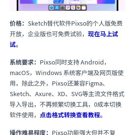
价格
：
Sketch替代软件Pixso的个人版免费
开放，企业版也可免费试验
，
现在马上试
试
。
系统要求
：
Pixso
同时支持 Android，
macOS，Windows 系统客户端及网页版使
用
，除此之外，
Pixso
还兼容Figma、
Sketch、Axure、XD、SVG等主流文件格式
导入导出，不再频繁切换工具，0成本切换
软件使用
，
点击格式转换查看教程
。
操作难易程度
：
Pixso功能强大但并不复