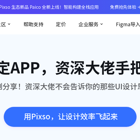
Pixso 生态新品 Paico 全新上线！智能构建全栈应用
免费抢先体验
社区
帮助支持
定价
企业服务
Figma导
定APP，资深大佬手
例分享！资深大佬不会告诉你的那些UI设计
用Pixso，让设计效率飞起来