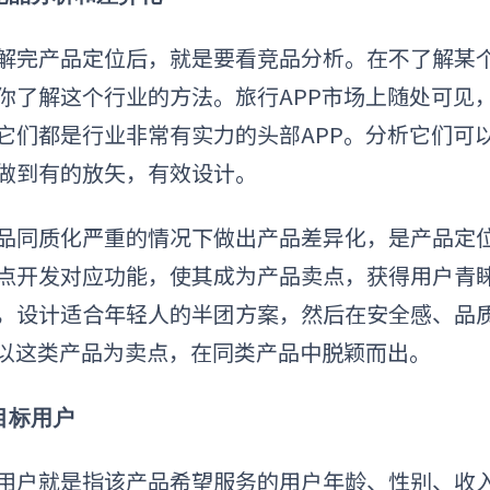
解完产品定位后，就是要看竞品分析。在不了解某
你了解这个行业的方法。旅行APP市场上随处可见
它们都是行业非常有实力的头部APP。分析它们可
做到有的放矢，有效设计。
品同质化严重的情况下
做出产品差异化，是产品定
点开发对应功能，使其成为产品卖点，获得用户青
，设计适合年轻人的半团方案，然后在安全感、品
P以这类产品为卖点，在同类产品中脱颖而出。
 目标用户
用户就是指该产品希望服务的用户年龄、性别、收