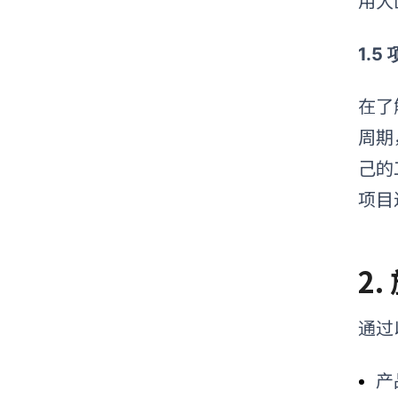
用大
1.5
在了
周期
己的
项目
2
通过
产