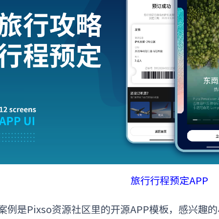
旅行行程预定APP
案例是Pixso资源社区里的
开源
APP模板
，感兴趣的