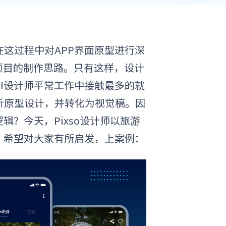
在这过程中对
APP界面原型
进行深
项目的制作思路。只有这样，设计
UI设计师平常工作中接触最多的就
析原型设计
，
并转化为视觉稿。因
？今天，Pixso设计师以旅游
，希望对大家有所启发，上案例：