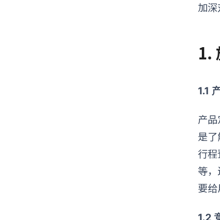
加深
1
1.1
产品
是了
行程
等，
要给
1.