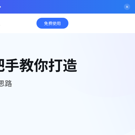
入
免费使用
把手教你打造
思路