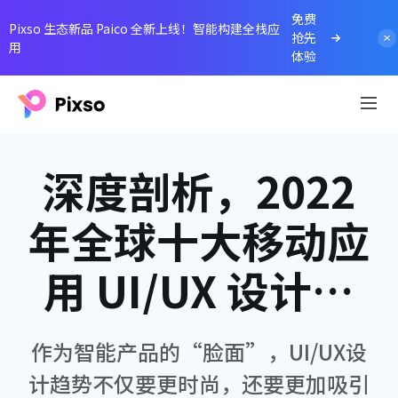
免费
Pixso 生态新品 Paico 全新上线！智能构建全栈应
抢先
用
体验
深度剖析，2022
年全球十大移动应
用 UI/UX 设计趋
势！
作为智能产品的“脸面”，UI/UX设
计趋势不仅要更时尚，还要更加吸引