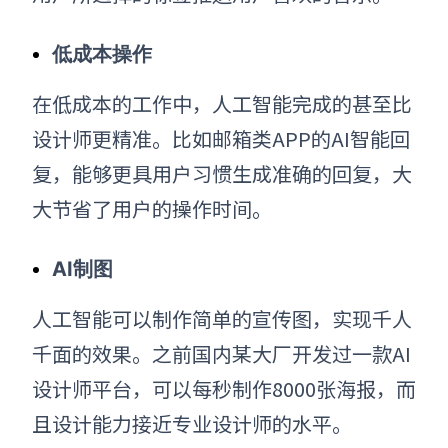
低成本操作
在低成本的工作中，人工智能完成的甚至比
设计师更精准。比如邮箱类APP的AI智能回
复，能够更具用户习惯生成准确的回复，大
大节省了用户的操作时间。
AI制图
人工智能可以制作简单的宣传图，实现千人
千面的效果。之前国内某大厂开发过一款AI
设计师平台，可以每秒制作8000张海报，而
且设计能力接近专业设计师的水平。