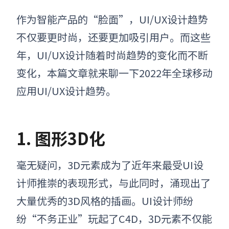
作为智能产品的“脸面”
，
UI/UX设计趋势
不仅要更时尚，还要更加吸引用户。而这些
年，
UI/UX设计
随着时尚
趋势
的变化而不断
变化
，本篇文章
就来聊一下
2022年全球移动
应用UI/UX设计趋势
。
1. 图形3D化
毫无疑问，3D元素成为了近年来最受UI设
计师推崇的表现形式，与此同时，涌现出了
大量优秀的3D风格的插画
。
UI设计师纷
纷“不务正业”玩起了C4D，3D元素不仅能