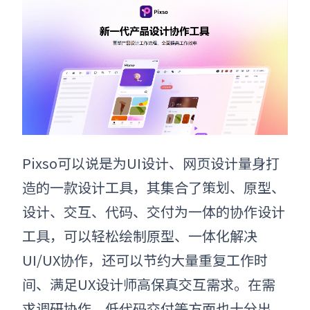
Pixso可以说是为UI设计、网页设计量身打
造的一款设计工具，其集合了策划、原型、
设计、交互、代码、
交付
为一体的协作设计
工具
，
可以
轻松绘制原型、一体化解决
UI/UX协作，还可以节约大量重复工作时
间、满足UX设计师高保真交互需求
。
在需
求调研协作、低代码交付等方面也十分出