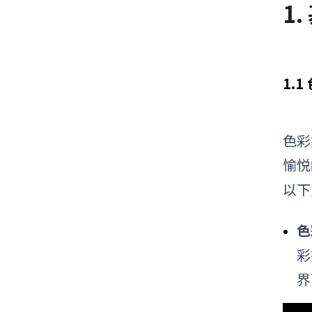
1
1.
色彩
愉悦
以下
色
彩
界