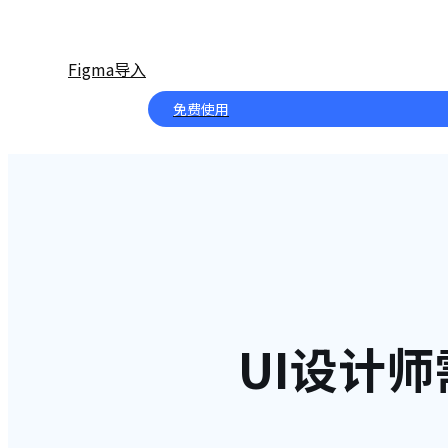
Figma导入
免费使用
UI设计