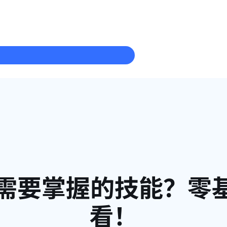
师需要掌握的技能？零
看！