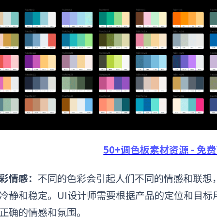
50+调色板素材资源 - 免
彩情感：
不同的色彩会引起人们不同的情感和联想
冷静和稳定。UI设计师需要根据产品的定位和目标
正确的情感和氛围。