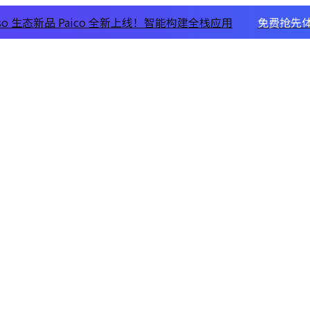
xso 生态新品 Paico 全新上线！智能构建全栈应用
免费抢先